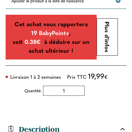
Ajouter le produit à la liste de naissance
Cet achat vous rapportera
Plus d'infos
19 BabyPoints
,
soit
0.38€
à déduire sur un
achat ultérieur !
19,99
Livraison 1 à 2 semaines
Prix TTC
€
Quantité
Description