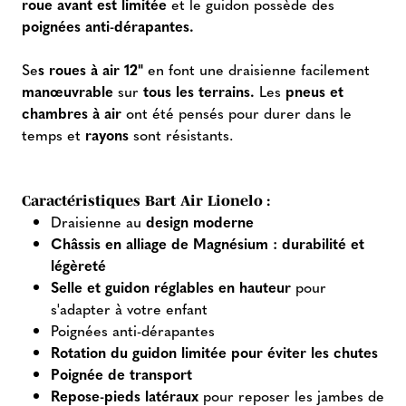
roue avant est limitée
et le guidon possède des
poignées anti-dérapantes.
Se
s roues à air 12"
en font une draisienne facilement
manœuvrable
sur
tous les terrains.
Les
pneus et
chambres à air
ont été pensés pour durer dans le
temps et
rayons
sont résistants.
Caractéristiques Bart Air Lionelo :
Draisienne au
design moderne
Châssis en alliage de Magnésium : durabilité et
légèreté
Selle et guidon réglables en hauteur
pour
s'adapter à votre enfant
Poignées anti-dérapantes
Rotation du guidon limitée pour éviter les chutes
Poignée de transport
Repose-pieds latéraux
pour reposer les jambes de