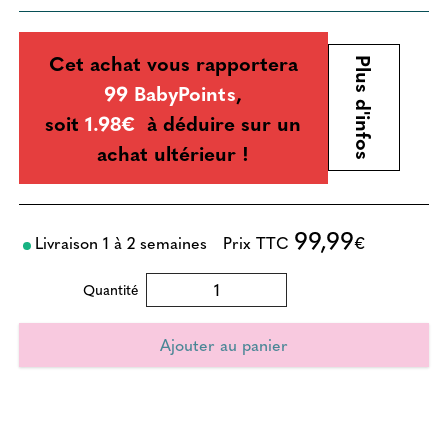
Cet achat vous rapportera
Plus d'infos
99 BabyPoints
,
soit
1.98€
à déduire sur un
achat ultérieur !
99,99
Livraison 1 à 2 semaines
Prix TTC
€
Quantité