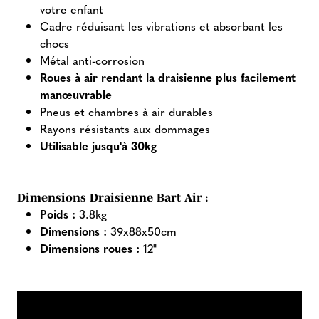
votre enfant
Cadre réduisant les vibrations et absorbant les
chocs
Métal anti-corrosion
Roues à air rendant la draisienne plus facilement
manœuvrable
Pneus et chambres à air durables
Rayons résistants aux dommages
Utilisable jusqu'à 30kg
Dimensions Draisienne Bart Air :
Poids :
3.8kg
Dimensions :
39x88x50cm
Dimensions roues :
12"