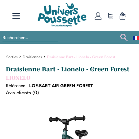
Sorties
Draisiennes
Draisienne Bart - Lionelo - Green Forest
Draisienne Bart - Lionelo - Green Forest
LIONELO
Référence :
LOE-BART AIR GREEN FOREST
Avis clients (0)