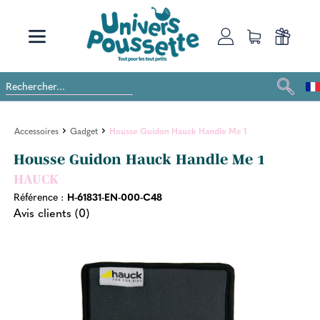
Accessoires
Gadget
Housse Guidon Hauck Handle Me 1
Housse Guidon Hauck Handle Me 1
HAUCK
Référence :
H-61831-EN-000-C48
Avis clients (0)