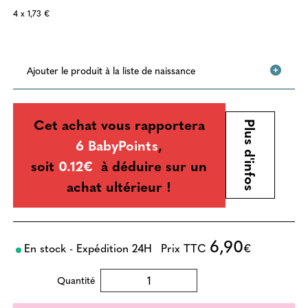
4 x 1,73 €
Ajouter le produit à la liste de naissance
Cet achat vous rapportera
Plus d'infos
6 BabyPoints
,
soit
0.12€
à déduire sur un
achat ultérieur !
6,90
En stock - Expédition 24H
Prix TTC
€
Quantité