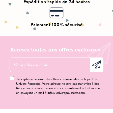
Expédition rapide en 24 heures
Paiement 100% sécurisé
Recevez toutes nos offres exclusives :
J'accepte de recevoir des offres commerciales de la part de
Univers Poussette. Votre adresse ne sera pas transmise à des
tiers et vous pouvez retirer votre consentement à tout moment
en envoyant un mail à
info@universpoussette.com
.