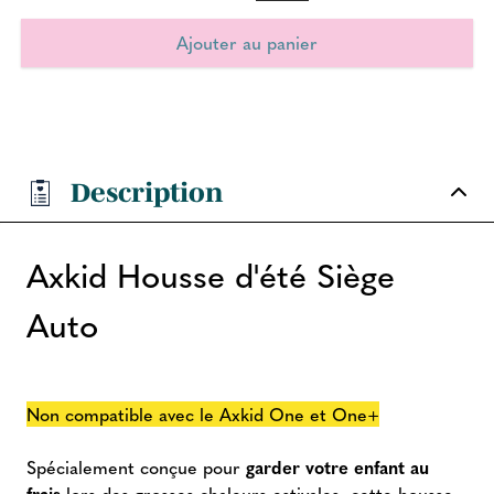
Description
Axkid Housse d'été Siège
Auto
Non compatible avec le Axkid One et One+
Spécialement conçue pour
garder votre enfant au
frais
lors des grosses chaleurs estivales, cette housse