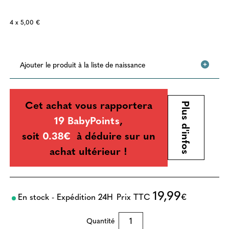
4 x 5,00 €
Ajouter le produit à la liste de naissance
Cet achat vous rapportera
Plus d'infos
19 BabyPoints
,
soit
0.38€
à déduire sur un
achat ultérieur !
19,99
En stock - Expédition 24H
Prix TTC
€
Quantité