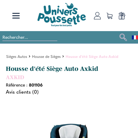
Sièges Autos
Housse de Sièges
Housse d'été Siège Auto Axkid
Housse d'été Siège Auto Axkid
AXKID
Référence :
801106
Avis clients (0)