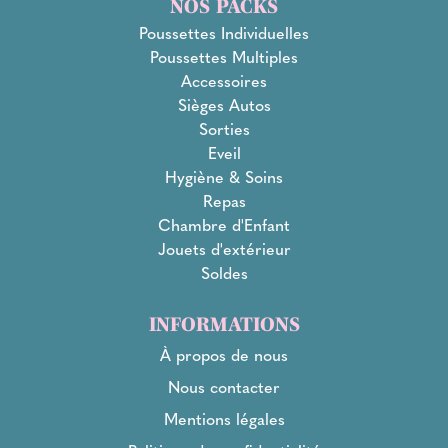
NOS PACKS
Poussettes Individuelles
Poussettes Multiples
Accessoires
Sièges Autos
Sorties
Eveil
Hygiène & Soins
Repas
Chambre d'Enfant
Jouets d'extérieur
Soldes
INFORMATIONS
À propos de nous
Nous contacter
Mentions légales