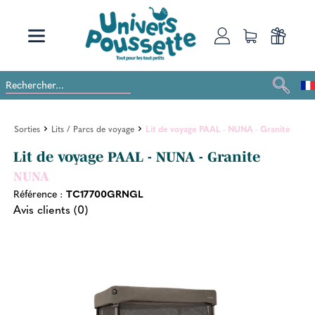
Sorties
Lits / Parcs de voyage
Lit de voyage PAAL - NUNA - Granite
Lit de voyage PAAL - NUNA - Granite
NUNA
Référence :
TC17700GRNGL
Avis clients (0)