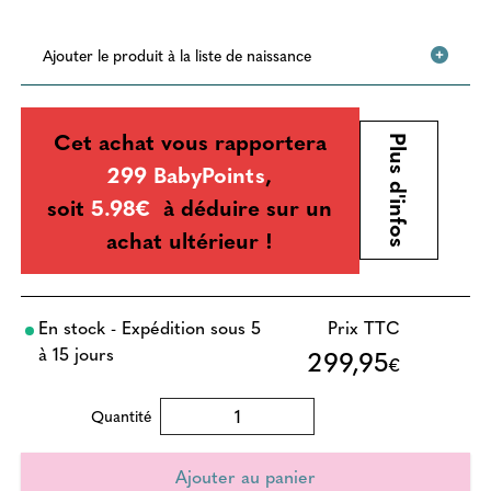
Ajouter le produit à la liste de naissance
Cet achat vous rapportera
Plus d'infos
299 BabyPoints
,
soit
5.98€
à déduire sur un
achat ultérieur !
En stock - Expédition sous 5
Prix TTC
à 15 jours
299,95
€
Quantité