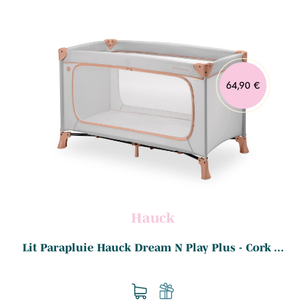
64,90 €
Hauck
Lit Parapluie Hauck Dream N Play Plus - Cork ...