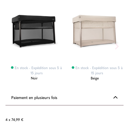
En stock - Expédition sous 5 à
En stock - Expédition sous 5 à
15 jours
15 jours
Noir
Beige
Paiement en plusieurs fois
4 x 74,99 €