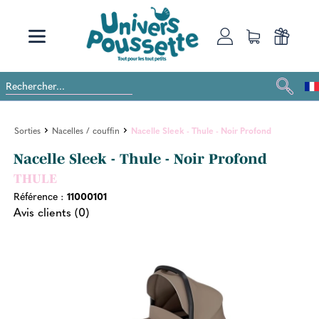
Sorties
Nacelles / couffin
Nacelle Sleek - Thule - Noir Profond
Nacelle Sleek - Thule - Noir Profond
THULE
Référence :
11000101
Avis clients (0)