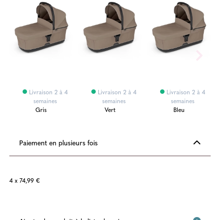
Livraison 2 à 4
Livraison 2 à 4
Livraison 2 à 4
semaines
semaines
semaines
Gris
Vert
Bleu
Paiement en plusieurs fois
4 x 74,99 €