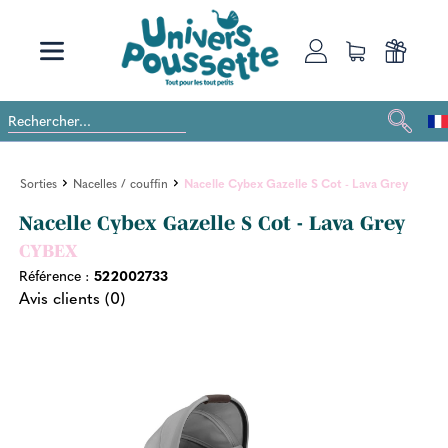
Sorties
Nacelles / couffin
Nacelle Cybex Gazelle S Cot - Lava Grey
Nacelle Cybex Gazelle S Cot - Lava Grey
CYBEX
Référence :
522002733
Avis clients (0)