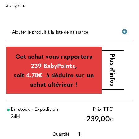
4 x 59,75 €
Ajouter le produit à la liste de naissance
Cet achat vous rapportera
Plus d'infos
239 BabyPoints
,
soit
4.78€
à déduire sur un
achat ultérieur !
En stock - Expédition
Prix TTC
24H
239,00
€
Quantité