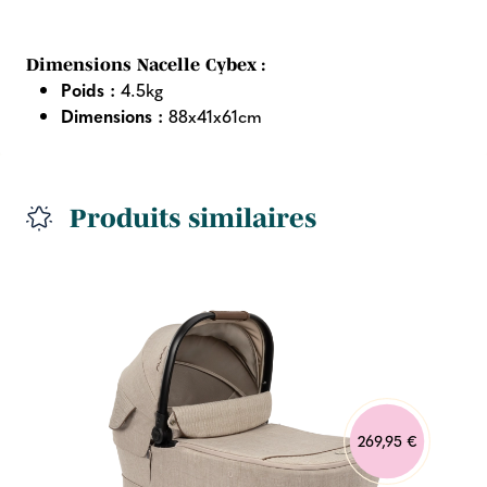
Dimensions Nacelle Cybex :
Poids :
4.5kg
Dimensions :
88x41x61cm
Produits similaires
269,95 €