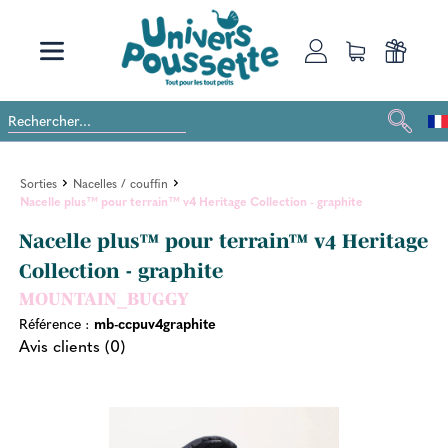
Sorties
Nacelles / couffin
Nacelle plus™ pour terrain™ v4 Heritage Collection - graphite
Nacelle plus™ pour terrain™ v4 Heritage
Collection - graphite
MOUNTAIN_BUGGY
Référence :
mb-ccpuv4graphite
Avis clients (0)