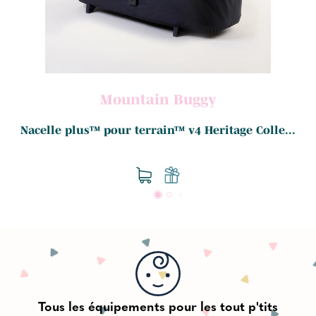
Mountain Buggy
Nacelle plus™ pour terrain™ v4 Heritage Colle...
Tous les équipements pour les tout p'tits