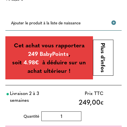
Ajouter le produit à la liste de naissance
Cet achat vous rapportera
Plus d'infos
249 BabyPoints
,
soit
4.98€
à déduire sur un
achat ultérieur !
Livraison 2 à 3
Prix TTC
semaines
249,00
€
Quantité