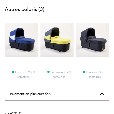
Autres coloris (3)
Livraison 2 à 3
Livraison 2 à 3
Livraison 2 à 3
semaines
semaines
semaines
Paiement en plusieurs fois
4 x 62,25 €