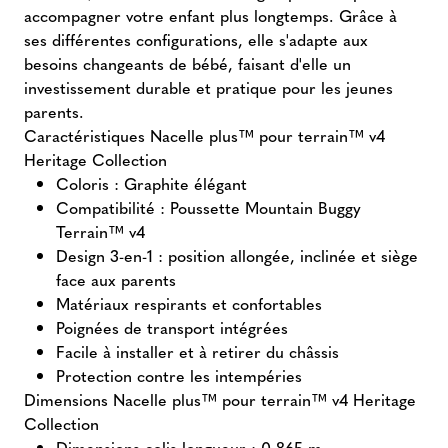
accompagner votre enfant plus longtemps. Grâce à
ses différentes configurations, elle s'adapte aux
besoins changeants de bébé, faisant d'elle un
investissement durable et pratique pour les jeunes
parents.
Caractéristiques Nacelle plus™ pour terrain™ v4
Heritage Collection
Coloris : Graphite élégant
Compatibilité : Poussette Mountain Buggy
Terrain™ v4
Design 3-en-1 : position allongée, inclinée et siège
face aux parents
Matériaux respirants et confortables
Poignées de transport intégrées
Facile à installer et à retirer du châssis
Protection contre les intempéries
Dimensions Nacelle plus™ pour terrain™ v4 Heritage
Collection
Dimensions colis longueur : 0.865 m