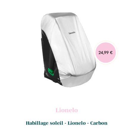
24,99 €
Lionelo
Habillage soleil - Lionelo - Carbon