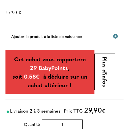
4 x 7,48 €
Ajouter le produit à la liste de naissance
Cet achat vous rapportera
Plus d'infos
29 BabyPoints
,
soit
0.58€
à déduire sur un
achat ultérieur !
29,90
Livraison 2 à 3 semaines
Prix TTC
€
Quantité