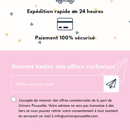
Expédition rapide en 24 heures
Paiement 100% sécurisé
Recevez toutes nos offres exclusives :
J'accepte de recevoir des offres commerciales de la part de
Univers Poussette. Votre adresse ne sera pas transmise à des
tiers et vous pouvez retirer votre consentement à tout moment
en envoyant un mail à
info@universpoussette.com
.