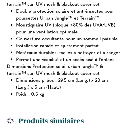
terrain™ sun UV mesh & blackout cover set
Double protection solaire et anti-insectes pour
poussettes Urban Jungle™ et Terrain™
Moustiquaire UV (bloque >80% des UVA/UVB)
pour une ventilation optimale
Couverture occultante pour un sommeil paisible
Installation rapide et ajustement parfait
Matériaux durables, faciles à nettoyer et à ranger
Permet une visibilité et un accès aisé à l'enfant
Dimensions Protection soleil urban jungle™ &
terrain™ sun UV mesh & blackout cover set
Dimensions pliées : 29.5 cm (Long.) x 20 cm
(Larg.) x 5 cm (Haut.)
Poids : 0.5 kg
Produits similaires