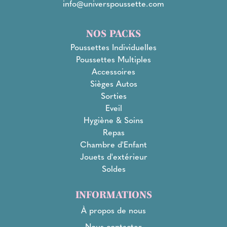
info@universpoussette.com
NOS PACKS
Poussettes Individuelles
Poussettes Multiples
Accessoires
Sièges Autos
Sorties
Eveil
Hygiène & Soins
Repas
Chambre d'Enfant
Jouets d'extérieur
Soldes
INFORMATIONS
À propos de nous
Nous contacter