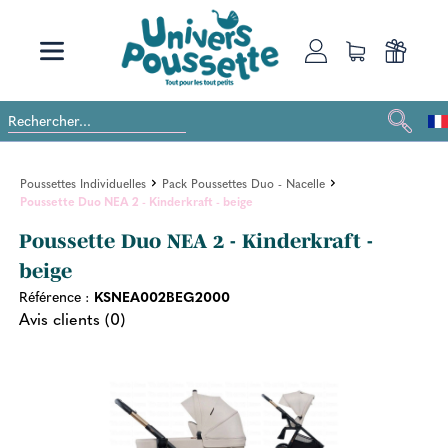
Poussettes Individuelles
Pack Poussettes Duo - Nacelle
Poussette Duo NEA 2 - Kinderkraft - beige
Poussette Duo NEA 2 - Kinderkraft -
beige
Référence :
KSNEA002BEG2000
Avis clients (0)