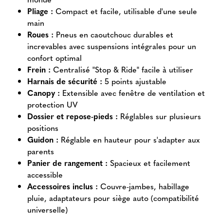
Pliage :
Compact et facile, utilisable d'une seule
main
Roues :
Pneus en caoutchouc durables et
increvables avec suspensions intégrales pour un
confort optimal
Frein :
Centralisé "Stop & Ride" facile à utiliser
Harnais de sécurité :
5 points ajustable
Canopy :
Extensible avec fenêtre de ventilation et
protection UV
Dossier et repose-pieds :
Réglables sur plusieurs
positions
Guidon :
Réglable en hauteur pour s'adapter aux
parents
Panier de rangement :
Spacieux et facilement
accessible
Accessoires inclus :
Couvre-jambes, habillage
pluie, adaptateurs pour siège auto (compatibilité
universelle)