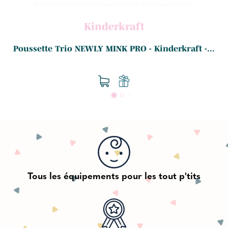
Kinderkraft
Poussette Trio NEWLY MINK PRO - Kinderkraft -...
Tous les équipements pour les tout p'tits