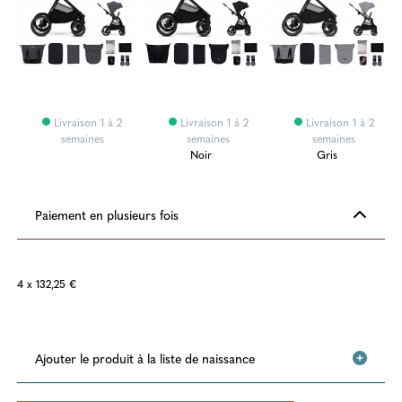
Livraison 1 à 2
Livraison 1 à 2
Livraison 1 à 2
semaines
semaines
semaines
Noir
Gris
Paiement en plusieurs fois
4 x 132,25 €
Ajouter le produit à la liste de naissance