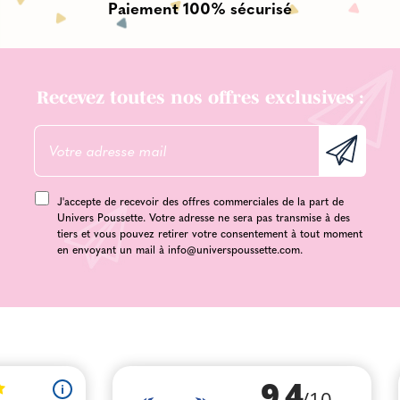
Paiement 100% sécurisé
Recevez toutes nos offres exclusives :
J'accepte de recevoir des offres commerciales de la part de
Univers Poussette. Votre adresse ne sera pas transmise à des
tiers et vous pouvez retirer votre consentement à tout moment
en envoyant un mail à
info@universpoussette.com
.