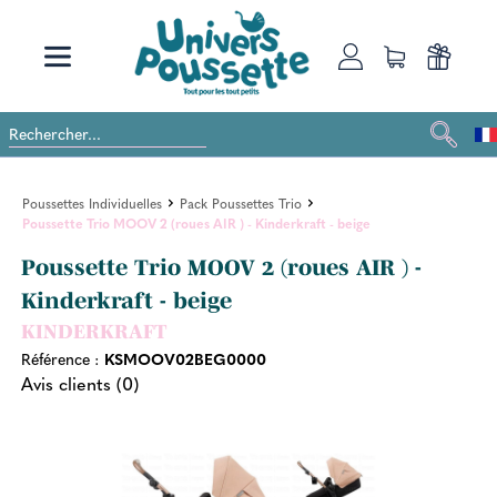
Poussettes Individuelles
Pack Poussettes Trio
Poussette Trio MOOV 2 (roues AIR ) - Kinderkraft - beige
Poussette Trio MOOV 2 (roues AIR ) -
Kinderkraft - beige
KINDERKRAFT
Référence :
KSMOOV02BEG0000
Avis clients (0)