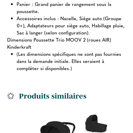
Panier : Grand panier de rangement sous la
poussette.
Accessoires inclus : Nacelle, Siège auto (Groupe
0+), Adaptateurs pour siège auto, Habillage pluie,
Sac à langer (selon configuration).
Dimensions Poussette Trio MOOV 2 (roues AIR)
Kinderkraft
(Les dimensions spécifiques ne sont pas fournies
dans la demande initiale. Elles seraient à
compléter si disponibles.)
Produits similaires