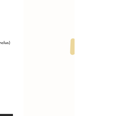
nclus)