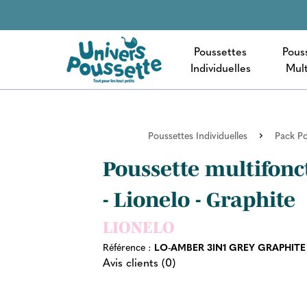
Poussettes
Pous
Individuelles
Mult
Poussettes Individuelles
Pack Po
Poussette multifon
- Lionelo - Graphite
LIONELO
Référence :
LO-AMBER 3IN1 GREY GRAPHITE
Avis clients (0)