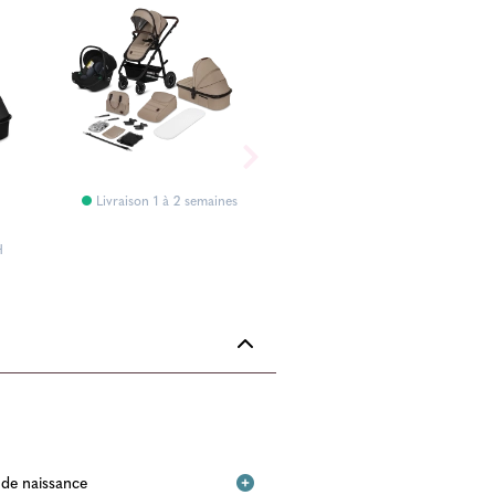
Livraison 1 à 2 semaines
H
e de naissance