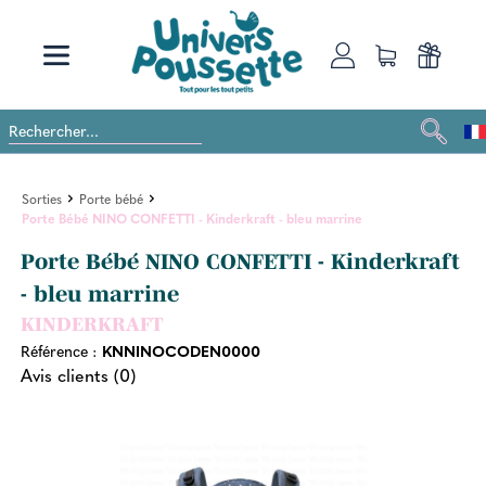
Sorties
Porte bébé
Porte Bébé NINO CONFETTI - Kinderkraft - bleu marrine
Porte Bébé NINO CONFETTI - Kinderkraft
- bleu marrine
KINDERKRAFT
Référence :
KNNINOCODEN0000
Avis clients (0)