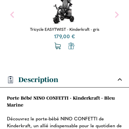
Tricycle EASYTWIST - Kinderkraft - gris
179,00 €
Description
Porte Bébé NINO CONFETTI - Kinderkraft - Bleu
Marine
Découvrez le porte-bébé NINO CONFETTI de
Kinderkraft, un allié indispensable pour le quotidien de