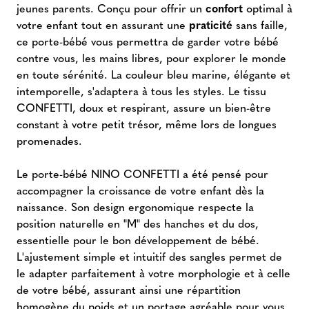
jeunes parents. Conçu pour offrir un
confort
optimal à
votre enfant tout en assurant une
praticité
sans faille,
ce porte-bébé vous permettra de garder votre bébé
contre vous, les mains libres, pour explorer le monde
en toute sérénité. La couleur bleu marine, élégante et
intemporelle, s'adaptera à tous les styles. Le tissu
CONFETTI, doux et respirant, assure un bien-être
constant à votre petit trésor, même lors de longues
promenades.
Le porte-bébé NINO CONFETTI a été pensé pour
accompagner la croissance de votre enfant dès la
naissance. Son design ergonomique respecte la
position naturelle en "M" des hanches et du dos,
essentielle pour le bon développement de bébé.
L'ajustement simple et intuitif des sangles permet de
le adapter parfaitement à votre morphologie et à celle
de votre bébé, assurant ainsi une répartition
homogène du poids et un portage agréable pour vous