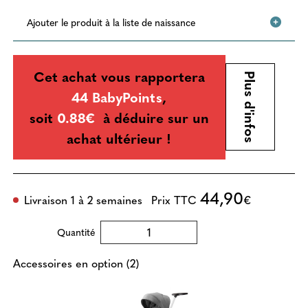
Ajouter le produit à la liste de naissance
Cet achat vous rapportera
Plus d'infos
44 BabyPoints
,
soit
0.88€
à déduire sur un
achat ultérieur !
44,90
Livraison 1 à 2 semaines
Prix TTC
€
Quantité
Accessoires en option (2)