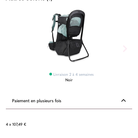
Livraison 2 à 4 semaines
Noir
Paiement en plusieurs fois
4 x 107,49 €