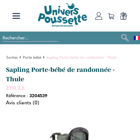
Sorties
Porte bébé
Sapling Porte-bébé de randonnée - Thule
Sapling Porte-bébé de randonnée -
Thule
THULE
Référence :
3204539
Avis clients (0)