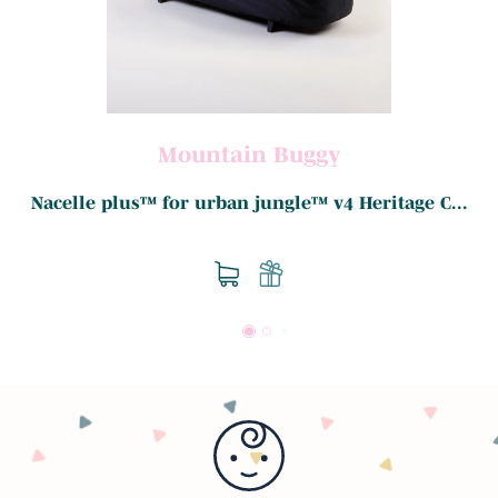
Mountain Buggy
Nacelle plus™ for urban jungle™ v4 Heritage C...