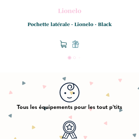
Lionelo
n
Pochette latérale - Lionelo - Black
Tous les équipements pour les tout p'tits