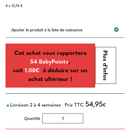
4 x 13,74 €
Ajouter le produit à la liste de naissance
Cet achat vous rapportera
Plus d'infos
54 BabyPoints
,
soit
1.08€
à déduire sur un
achat ultérieur !
54,95
Livraison 2 à 4 semaines
Prix TTC
€
Quantité