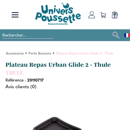
Accessoires
Porte Boissons
Plateau Repas Urban Glide 2 - Thule
Plateau Repas Urban Glide 2 - Thule
THULE
Référence :
20110717
Avis clients (0)