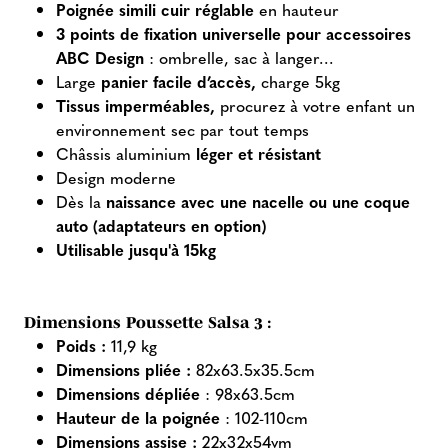
Poignée simili cuir réglable
en hauteur
3 points de fixation universelle pour accessoires
ABC Design
: ombrelle, sac à langer...
Large
panier facile d’accès,
charge 5kg
Tissus imperméables,
procurez à votre enfant un
environnement sec par tout temps
Châssis aluminium
léger et résistant
Design moderne
Dès la
naissance avec une nacelle ou une coque
auto (adaptateurs en option)
Utilisable jusqu'à 15kg
Dimensions Poussette Salsa 3 :
Poids
:
11,9 kg
Dimensions pliée :
82x63.5x35.5cm
Dimensions dépliée
: 98x63.5cm
Hauteur de la poignée
: 102-110cm
Dimensions assise :
22x32x54vm