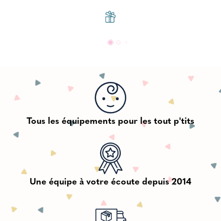
Tous les équipements pour les tout p'tits
Une équipe à votre écoute depuis 2014