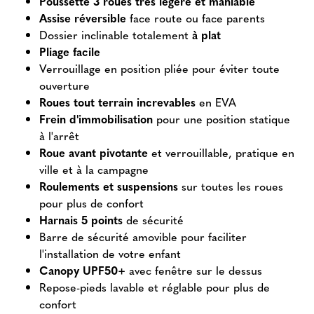
Poussette 3 roues très légère et
maniable
Assise réversible
face route ou face parents
Dossier inclinable totalement
à plat
Pliage facile
Verrouillage en position pliée pour éviter toute
ouverture
Roues tout terrain increvables
en EVA
Frein d'immobilisation
pour une position statique
à l'arrêt
Roue avant pivotante
et verrouillable, pratique en
ville et à la campagne
Roulements et suspensions
sur toutes les roues
pour plus de confort
Harnais 5 points
de sécurité
Barre de sécurité amovible pour faciliter
l'installation de votre enfant
Canopy UPF50+
avec fenêtre sur le dessus
Repose-pieds lavable et réglable pour plus de
confort