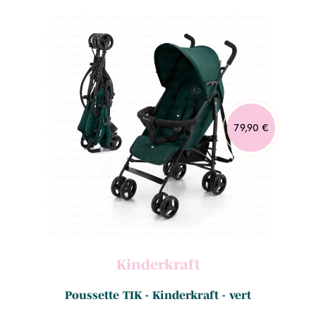
79,90 €
Kinderkraft
.
Poussette TIK - Kinderkraft - vert