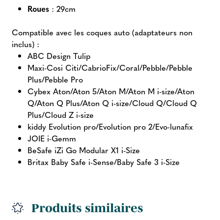
Roues
: 29cm
Compatible avec les coques auto (adaptateurs non
inclus) :
ABC Design Tulip
Maxi-Cosi Citi/CabrioFix/Coral/Pebble/Pebble
Plus/Pebble Pro
Cybex Aton/Aton 5/Aton M/Aton M i-size/Aton
Q/Aton Q Plus/Aton Q i-size/Cloud Q/Cloud Q
Plus/Cloud Z i-size
kiddy Evolution pro/Evolution pro 2/Evo-lunafix
JOIE i-Gemm
BeSafe iZi Go Modular X1 i-Size
Britax Baby Safe i-Sense/Baby Safe 3 i-Size
Produits similaires