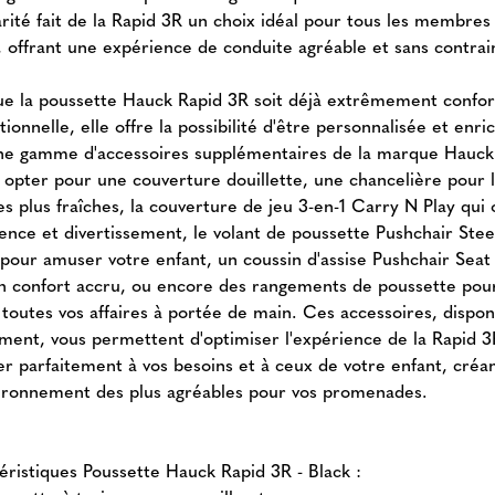
rité fait de la Rapid 3R un choix idéal pour tous les membres 
e, offrant une expérience de conduite agréable et sans contrai
ue la poussette Hauck Rapid 3R soit déjà extrêmement confor
tionnelle, elle offre la possibilité d'être personnalisée et enri
ne gamme d'accessoires supplémentaires de la marque Hauck
 opter pour une couverture douillette, une chancelière pour 
s plus fraîches, la couverture de jeu 3-en-1 Carry N Play qui 
lence et divertissement, le volant de poussette Pushchair Stee
pour amuser votre enfant, un coussin d'assise Pushchair Seat
n confort accru, ou encore des rangements de poussette pou
 toutes vos affaires à portée de main. Ces accessoires, dispon
ment, vous permettent d'optimiser l'expérience de la Rapid 3
er parfaitement à vos besoins et à ceux de votre enfant, créan
ironnement des plus agréables pour vos promenades.
éristiques Poussette Hauck Rapid 3R - Black :