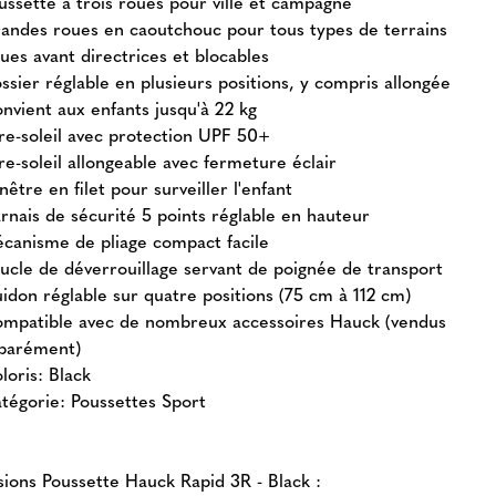
ussette à trois roues pour ville et campagne
andes roues en caoutchouc pour tous types de terrains
ues avant directrices et blocables
ssier réglable en plusieurs positions, y compris allongée
nvient aux enfants jusqu'à 22 kg
re-soleil avec protection UPF 50+
re-soleil allongeable avec fermeture éclair
nêtre en filet pour surveiller l'enfant
rnais de sécurité 5 points réglable en hauteur
canisme de pliage compact facile
ucle de déverrouillage servant de poignée de transport
idon réglable sur quatre positions (75 cm à 112 cm)
mpatible avec de nombreux accessoires Hauck (vendus
parément)
loris: Black
tégorie: Poussettes Sport
ions Poussette Hauck Rapid 3R - Black :