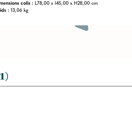
mensions colis :
L78,00 x l45,00 x H28,00 cm
ids :
13,06 kg
1)