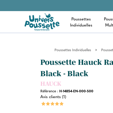
Poussettes
Pous
Individuelles
Mult
Poussettes Individuelles
Pousset
Poussette Hauck Ra
Black - Black
HAUCK
Référence :
H-14854-EN-000-S00
Avis clients (1)