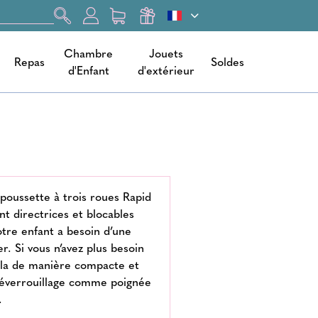
Chambre
Jouets
Repas
Soldes
d'Enfant
d'extérieur
 poussette à trois roues Rapid
nt directrices et blocables
otre enfant a besoin d’une
er. Si vous n’avez plus besoin
z-la de manière compacte et
 déverrouillage comme poignée
.