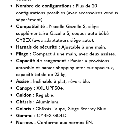
Nombre de configurations :
Plus de 20
configurations possibles (avec accessoires vendus
séparément).
Compatibilité :
Nacelle Gazelle S, siège
supplémentaire Gazelle S, coques auto bébé
CYBEX (avec adaptateurs siège auto).
Harnais de sécurité :
Ajustable à une main.
Pliage :
Compact à une main, avec deux assises.
Capacité de rangement :
Panier à provisions
amovible et panier shopping inférieur spacieux,
capacité totale de 23 kg.
Assise :
Inclinable à plat, réversible.
Canopy :
XXL UPF50+.
Guidon :
Réglable.
Châssis :
Aluminium.
Coloris :
Châssis Taupe, Siège Stormy Blue.
Gamme :
CYBEX GOLD.
Normes :
Conforme aux normes EN.