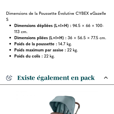
Dimensions de la Poussette Évolutive CYBEX eGazelle
S
Dimensions dépliées (L×l×H) :
94.5 × 66 × 100-
113 cm.
Dimensions pliées (L×l×H) :
36 × 56.5 × 77.5 cm.
Poids de la poussette :
14.7 kg.
Poids maximum par assise :
22 kg.
Poids du colis :
22 kg.
Existe également en pack