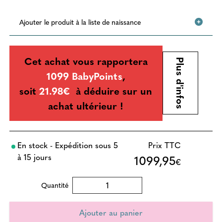
Ajouter le produit à la liste de naissance
Cet achat vous rapportera
Plus d'infos
1099 BabyPoints
,
soit
21.98€
à déduire sur un
achat ultérieur !
En stock - Expédition sous 5
Prix TTC
à 15 jours
1099,95
€
Quantité