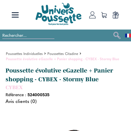
Poussettes Individuelles
Poussettes Citadine
Poussette évolutive eGazelle + Panier shopping - CYBEX - Stormy Blue
Poussette évolutive eGazelle + Panier
shopping - CYBEX - Stormy Blue
CYBEX
Référence :
524000535
Avis clients (0)