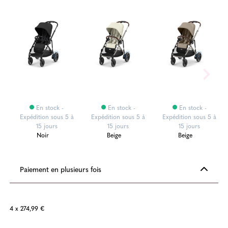
En stock -
En stock -
En stock -
Expédition sous 5 à
Expédition sous 5 à
Expédition sous 5 à
15 jours
15 jours
15 jours
Noir
Beige
Beige
Paiement en plusieurs fois
4 x 274,99 €