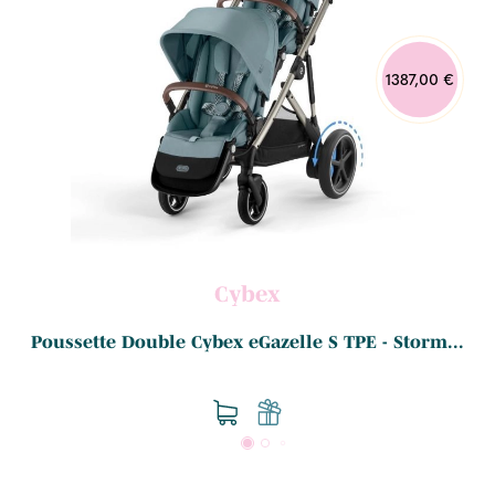
1387,00 €
Cybex
Poussette Double Cybex eGazelle S TPE - Storm...