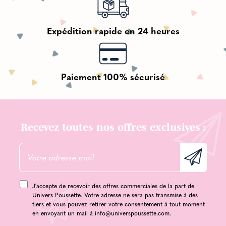
Expédition rapide en 24 heures
Paiement 100% sécurisé
Recevez toutes nos offres exclusives :
J'accepte de recevoir des offres commerciales de la part de
Univers Poussette. Votre adresse ne sera pas transmise à des
tiers et vous pouvez retirer votre consentement à tout moment
en envoyant un mail à
info@universpoussette.com
.