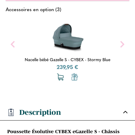
Accessoires en option (3)
Stormy Blue
Siège supplémentaire pour Gazelle S - C
289,95 €
Description
Poussette Évolutive CYBEX eGazelle S - Châssis