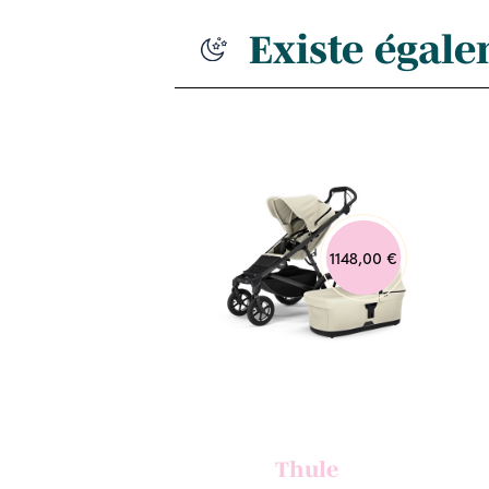
Existe égal
1148,00 €
Thule