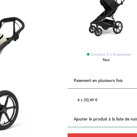
Livraison 2 à 4 semaines
Noir
Paiement en plusieurs fois
4 x 212,49 €
Ajouter le produit à la liste de na