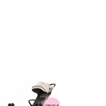
229,00 €