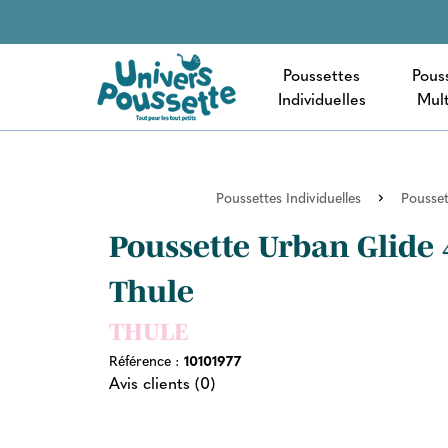
Poussettes
Pous
Individuelles
Mult
Poussettes Individuelles
Pousset
Poussette Urban Glide 
Thule
THULE
Référence :
10101977
Avis clients (0)