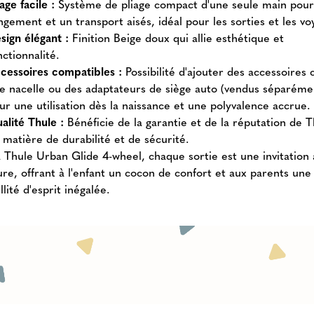
iage facile :
Système de pliage compact d'une seule main pour
ngement et un transport aisés, idéal pour les sorties et les vo
sign élégant :
Finition Beige doux qui allie esthétique et
nctionnalité.
cessoires compatibles :
Possibilité d'ajouter des accessoire
e nacelle ou des adaptateurs de siège auto (vendus séparéme
ur une utilisation dès la naissance et une polyvalence accrue.
alité Thule :
Bénéficie de la garantie et de la réputation de 
 matière de durabilité et de sécurité.
a Thule Urban Glide 4-wheel, chaque sortie est une invitation 
ure, offrant à l'enfant un cocon de confort et aux parents une
llité d'esprit inégalée.