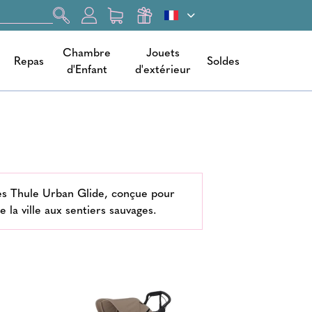
Chambre
Jouets
Repas
Soldes
d'Enfant
d'extérieur
ues Thule Urban Glide, conçue pour
e la ville aux sentiers sauvages.