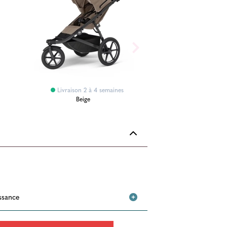
Livraison 2 à 4 semaines
Beige
issance