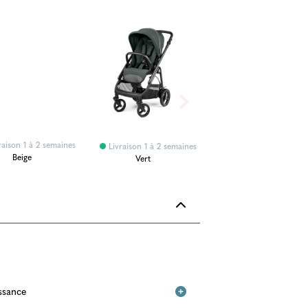
raison 1 à 2 semaines
Livraison 1 à 2 semai
Livraison 1 à 2 semaines
Beige
Rose
Vert
issance