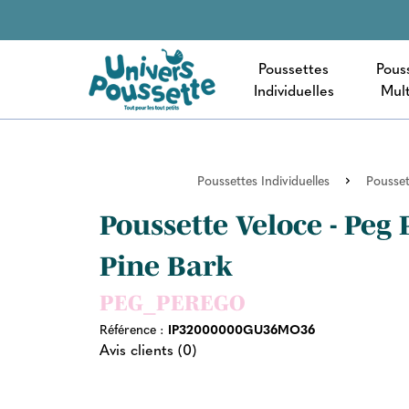
Poussettes
Pous
Individuelles
Mult
Poussettes Individuelles
Pousset
Poussette Veloce - Peg 
Pine Bark
PEG_PEREGO
Référence :
IP32000000GU36MO36
Avis clients (0)