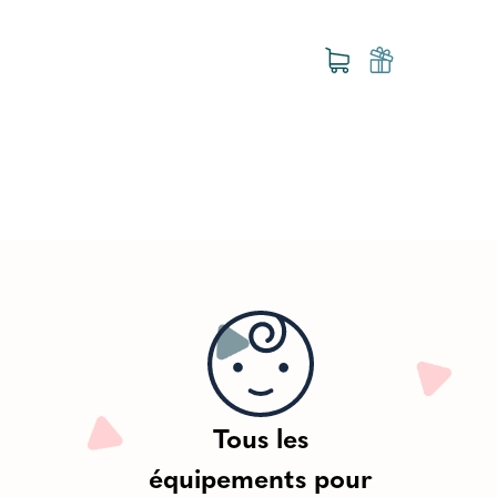
- NUNA - Caviar
Tous les
équipements pour