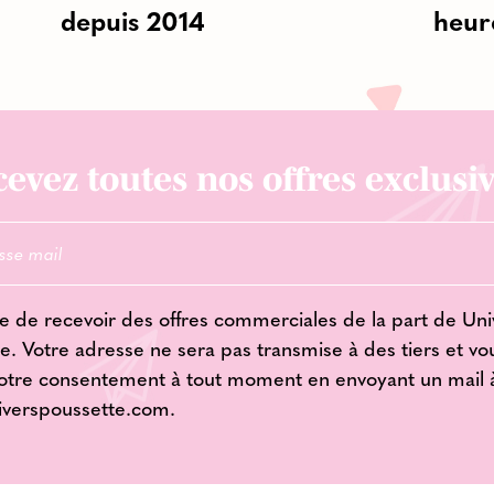
depuis 2014
heur
evez toutes nos offres exclusiv
e de recevoir des offres commerciales de la part de Uni
e. Votre adresse ne sera pas transmise à des tiers et v
votre consentement à tout moment en envoyant un mail 
iverspoussette.com
.