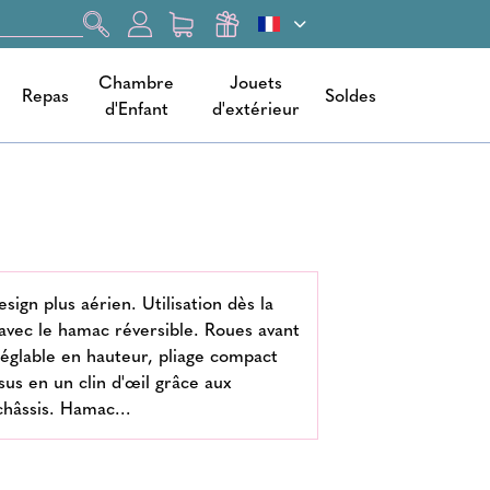
Chambre
Jouets
Repas
Soldes
d'Enfant
d'extérieur
ign plus aérien. Utilisation dès la
 avec le hamac réversible. Roues avant
réglable en hauteur, pliage compact
sus en un clin d'œil grâce aux
 châssis. Hamac…