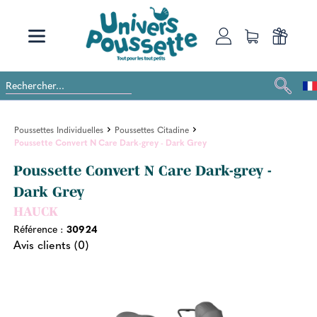
Poussettes Individuelles
Poussettes Citadine
Poussette Convert N Care Dark-grey - Dark Grey
Poussette Convert N Care Dark-grey -
Dark Grey
HAUCK
Référence :
30924
Avis clients (0)