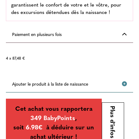
garantissent le confort de votre et le vôtre, pour
des excursions détendues dès la naissance !
Paiement en plusieurs fois
4 x 87,48 €
Ajouter le produit à la liste de naissance
Cet achat vous rapportera
Plus d'infos
349 BabyPoints
,
soit
6.98€
à déduire sur un
achat ultérieur !