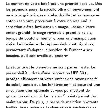
Le confort de votre bébé est une priorité absolue. Dès
les premiers jours, la nacelle offre un environnement
moelleux grâce à son matelas douillet et sa housse en
coton respirant, procurant à votre nouveau-né la
sensation d'être lové dans un nuage. Lorsque votre
enfant grandit, le siège réversible prend le relais,
équipé de boutons mémoire pour une manipulation
aisée. Le dossier et le repose-pieds sont réglables,
permettant d'adapter la position de l'enfant à ses
besoins, qu'il soit éveillé ou endormi.
La sécurité et le bien-être ne sont pas en reste. Le
pare-soleil XL, doté d'une protection UPF 50+,
protège efficacement votre enfant des rayons nocifs
du soleil, tandis que les fenêtres en filet assurent une
circulation d'air optimale et vous permettent de
garder un œil sur lui. Le harnais 5 points garantit un
maintien sûr. De plus, la barre de maintien pivotante
facilite l'installation de l'enfant et sert également de