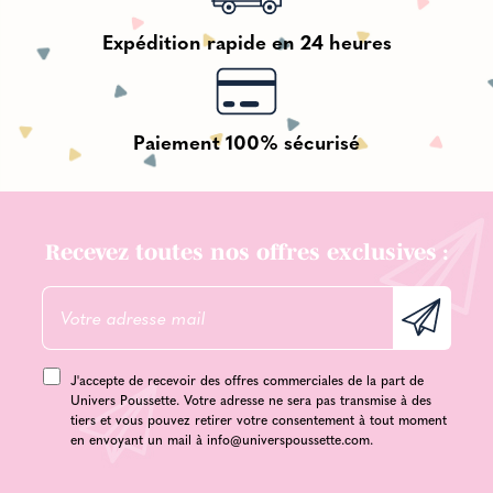
Expédition rapide en 24 heures
Paiement 100% sécurisé
Recevez toutes nos offres exclusives :
J'accepte de recevoir des offres commerciales de la part de
Univers Poussette. Votre adresse ne sera pas transmise à des
tiers et vous pouvez retirer votre consentement à tout moment
en envoyant un mail à
info@universpoussette.com
.