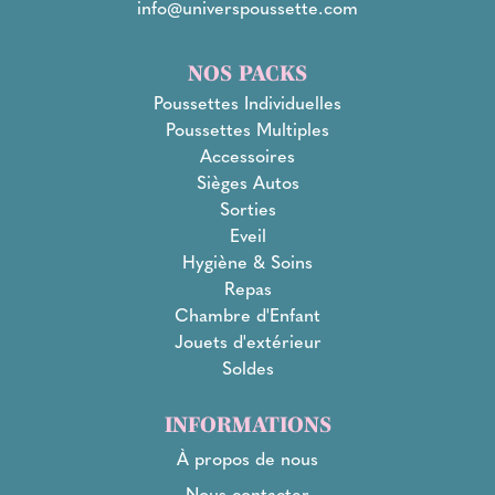
info@universpoussette.com
NOS PACKS
Poussettes Individuelles
Poussettes Multiples
Accessoires
Sièges Autos
Sorties
Eveil
Hygiène & Soins
Repas
Chambre d'Enfant
Jouets d'extérieur
Soldes
INFORMATIONS
À propos de nous
Nous contacter