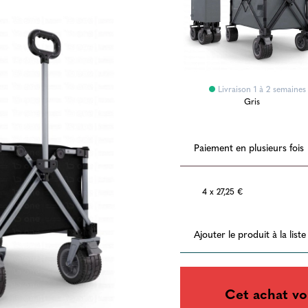
Livraison 1 à 2 semaines
Gris
Paiement en plusieurs fois
4 x 27,25 €
Ajouter le produit à la list
Cet achat vo