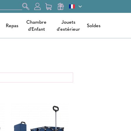
Chambre
Jouets
Repas
Soldes
d'Enfant
d'extérieur