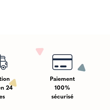
tion
Paiement
en 24
100%
es
sécurisé