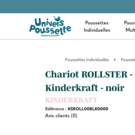
Poussettes
Pous
Individuelles
Mult
Poussettes Individuelles
Pousset
Chariot ROLLSTER -
Kinderkraft - noir
KINDERKRAFT
Référence :
KSROLL00BLK0000
Avis clients (0)