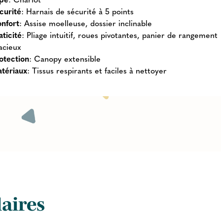
curité
: Harnais de sécurité à 5 points
nfort
: Assise moelleuse, dossier inclinable
aticité
: Pliage intuitif, roues pivotantes, panier de rangement
acieux
otection
: Canopy extensible
tériaux
: Tissus respirants et faciles à nettoyer
laires