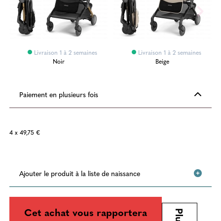
Livraison 1 à 2 semaines
Livraison 1 à 2 semaines
Noir
Beige
Paiement en plusieurs fois
4 x 49,75 €
Ajouter le produit à la liste de naissance
Cet achat vous rapportera