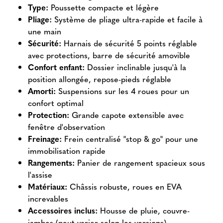
Type:
Poussette compacte et légère
Pliage:
Système de pliage ultra-rapide et facile à
une main
Sécurité:
Harnais de sécurité 5 points réglable
avec protections, barre de sécurité amovible
Confort enfant:
Dossier inclinable jusqu'à la
position allongée, repose-pieds réglable
Amorti:
Suspensions sur les 4 roues pour un
confort optimal
Protection:
Grande capote extensible avec
fenêtre d'observation
Freinage:
Frein centralisé "stop & go" pour une
immobilisation rapide
Rangements:
Panier de rangement spacieux sous
l'assise
Matériaux:
Châssis robuste, roues en EVA
increvables
Accessoires inclus:
Housse de pluie, couvre-
jambes (peut varier selon les versions)