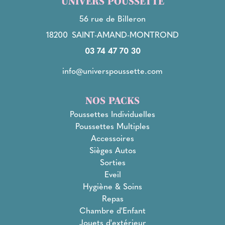
UNIVERS POUSSETTE
56 rue de Billeron
18200
SAINT-AMAND-MONTROND
03 74 47 70 30
info@universpoussette.com
NOS PACKS
Poussettes Individuelles
Poussettes Multiples
Accessoires
Sièges Autos
Sorties
Eveil
Hygiène & Soins
Repas
Chambre d'Enfant
Jouets d'extérieur