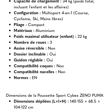
Capacité de chargement :
34 kg (poids total,
incluant l'enfant et les affaires)
Configuration :
Multisport 4-en-1 (Course,
Cyclisme, Ski, Mains libres)
Pliage :
Compact
Matériaux :
Aluminium
Poids maximal utilisateur (enfant) :
22 kg
Nombre de roues :
3
Assise réversible :
Non
Dossier inclinable :
Oui
Guidon réglable :
Oui
Compatibilité coques :
Non
Compatibilité nacelles :
Non
Normes :
EN
Dimensions de la Poussette Sport Cybex ZENO PUMA
Dimensions dépliées (L×l×H) :
140-155 × 68.5 ×
104-122 cm