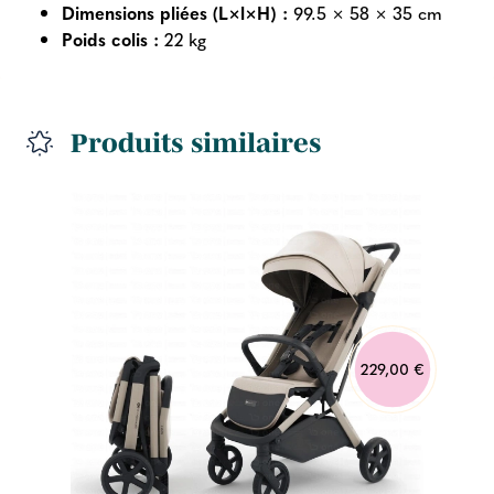
Dimensions pliées (L×l×H) :
99.5 × 58 × 35 cm
Poids colis :
22 kg
Produits similaires
229,00 €