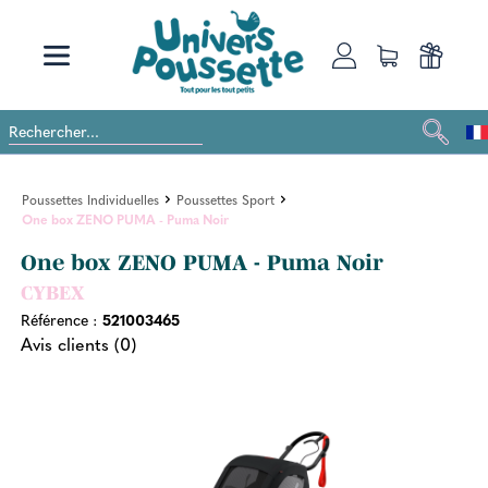
Poussettes Individuelles
Poussettes Sport
One box ZENO PUMA - Puma Noir
One box ZENO PUMA - Puma Noir
CYBEX
Référence :
521003465
Avis clients (0)