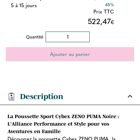
45%
5 à 15 jours
Prix TTC
522,47
€
Quantité
Description
La Poussette Sport Cybex ZENO PUMA Noire :
L'Alliance Performance et Style pour vos
Aventures en Famille
Découvrez la poussette Cybex ZENO PUMA, la