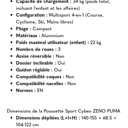
Capacité de chargement :
34 kg (poids total,
incluant l'enfant et les affaires)
Configuration :
Multisport 4-en-1 (Course,
Cyclisme, Ski, Mains libres)
Pliage :
Compact
Matériaux :
Aluminium
Poids maximal utilisateur (enfant) :
22 kg
Nombre de roues :
3
Assise réversible :
Non
Dossier inclinable :
Oui
Guidon réglable :
Oui
Compatibilité coques :
Non
Compatibilité nacelles :
Non
Normes :
EN
Dimensions de la Poussette Sport Cybex ZENO PUMA
Dimensions dépliées (L×l×H) :
140-155 × 68.5 ×
104-122 cm