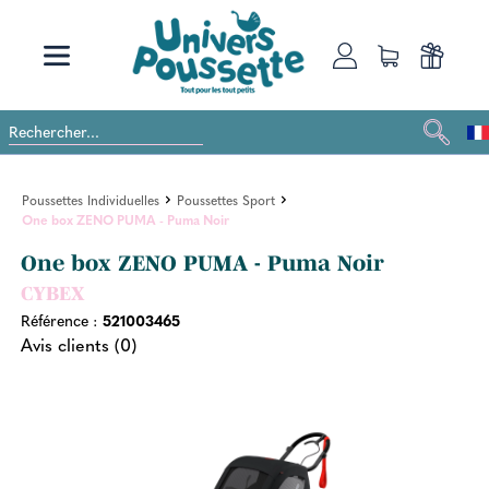
Poussettes Individuelles
Poussettes Sport
One box ZENO PUMA - Puma Noir
One box ZENO PUMA - Puma Noir
CYBEX
Référence :
521003465
Avis clients (0)