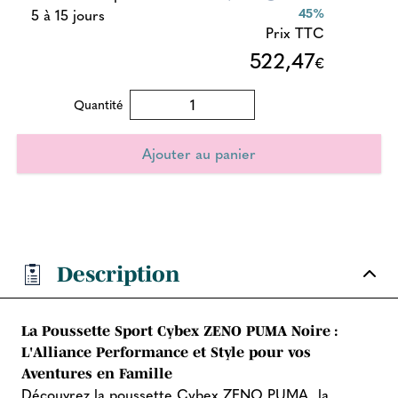
45%
5 à 15 jours
Prix TTC
522,47
€
Quantité
Description
La Poussette Sport Cybex ZENO PUMA Noire :
L'Alliance Performance et Style pour vos
Aventures en Famille
Découvrez la poussette Cybex ZENO PUMA, la