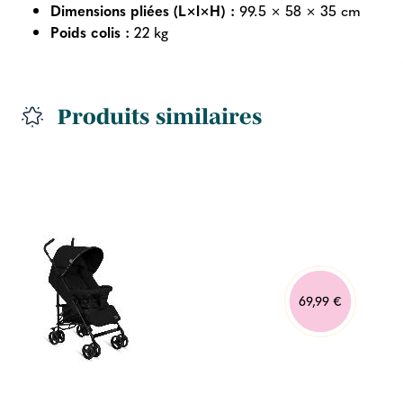
Dimensions pliées (L×l×H) :
99.5 × 58 × 35 cm
Poids colis :
22 kg
Produits similaires
69,99 €