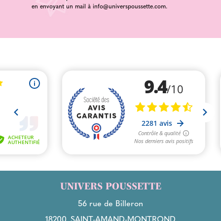
en envoyant un mail à
info@universpoussette.com
.
UNIVERS POUSSETTE
56 rue de Billeron
18200
SAINT-AMAND-MONTROND