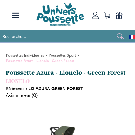
Poussettes Individuelles
Poussettes Sport
Poussette Azura - Lionelo - Green Forest
Poussette Azura - Lionelo - Green Forest
LIONELO
Référence :
LO-AZURA GREEN FOREST
Avis clients (0)