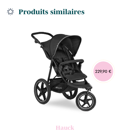
Produits similaires
229,90 €
Hauck