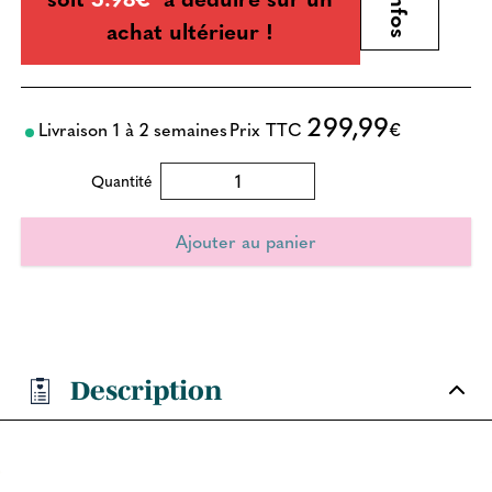
achat ultérieur !
299,99
Livraison 1 à 2 semaines
Prix TTC
€
Quantité
Description