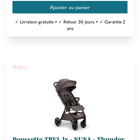
✓ Livraison gratuite • ✓ Retour 30 jours • ✓ Garantie 2
ans
Nuna
Poussette TRVL lx - NUNA - Thunder