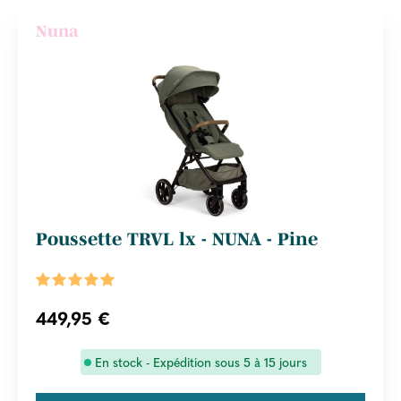
Nuna
Poussette TRVL lx - NUNA - Pine
449,95 €
En stock - Expédition sous 5 à 15 jours