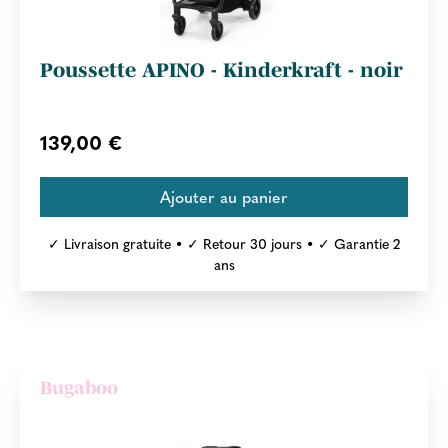
Poussette APINO - Kinderkraft - noir
139,00 €
✓ Livraison gratuite • ✓ Retour 30 jours • ✓ Garantie 2
ans
Bugaboo