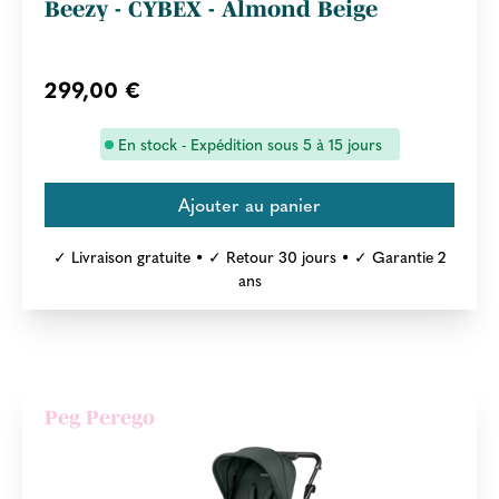
Beezy - CYBEX - Almond Beige
299,00 €
En stock - Expédition sous 5 à 15 jours
✓ Livraison gratuite • ✓ Retour 30 jours • ✓ Garantie 2
ans
Peg Perego