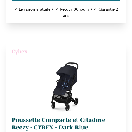
✓ Livraison gratuite • ✓ Retour 30 jours • ✓ Garantie 2
ans
Cybex
Poussette Compacte et Citadine
Beezy - CYBEX - Dark Blue