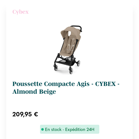
Cybex
Poussette Compacte Agis - CYBEX -
Almond Beige
209,95 €
En stock - Expédition 24H