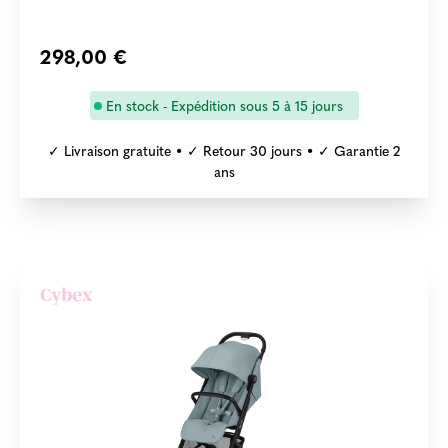
298,00 €
En stock - Expédition sous 5 à 15 jours
✓ Livraison gratuite • ✓ Retour 30 jours • ✓ Garantie 2
ans
Cybex