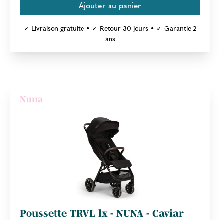
✓ Livraison gratuite • ✓ Retour 30 jours • ✓ Garantie 2
ans
Nuna
Poussette TRVL lx - NUNA - Caviar