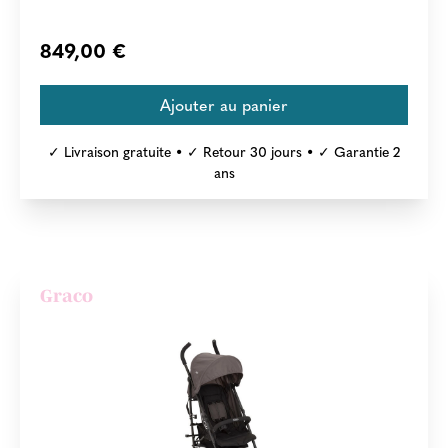
849,00 €
✓ Livraison gratuite • ✓ Retour 30 jours • ✓ Garantie 2
ans
Graco