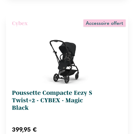
Accessoire offert
Cybex
Poussette Compacte Eezy S
Twist+2 - CYBEX - Magic
Black
399,95 €