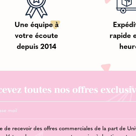
Une équipe à
Expédi
votre écoute
rapide 
depuis 2014
heur
evez toutes nos offres exclusiv
e de recevoir des offres commerciales de la part de Uni