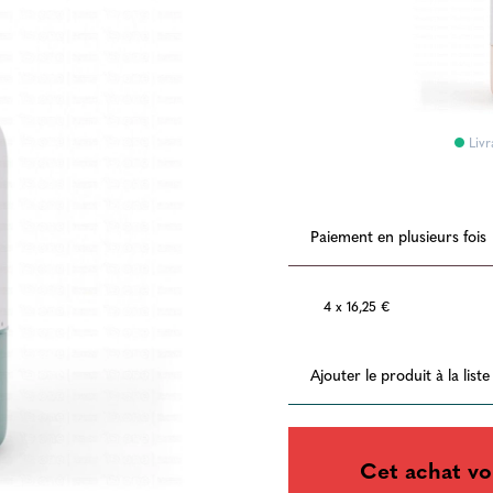
Livr
Paiement en plusieurs fois
4 x 16,25 €
Ajouter le produit à la list
Cet achat vo