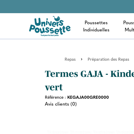
Poussettes
Pous
Individuelles
Mult
Repas
Préparation des Repas
Termes GAJA - Kinde
vert
Référence :
KEGAJA00GRE0000
Avis clients (0)