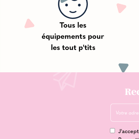
Tous les
équipements pour
les tout p'tits
Rec
J'accept