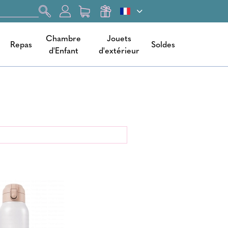
Chambre
Jouets
Repas
Soldes
d'Enfant
d'extérieur