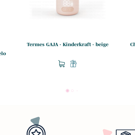
Termes GAJA - Kinderkraft - beige
Ch
elo