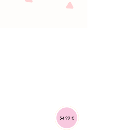
54,99 €