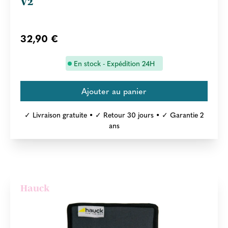
V2
32,90 €
En stock - Expédition 24H
✓ Livraison gratuite • ✓ Retour 30 jours • ✓ Garantie 2
ans
Hauck