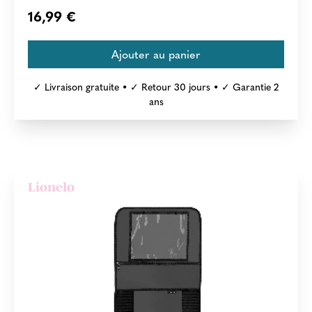
16,99 €
✓ Livraison gratuite • ✓ Retour 30 jours • ✓ Garantie 2
ans
Lionelo