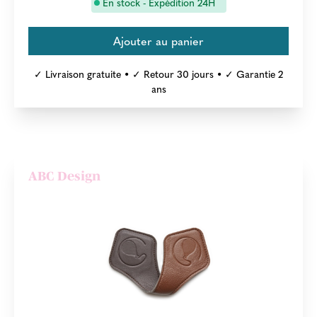
En stock - Expédition 24H
✓ Livraison gratuite • ✓ Retour 30 jours • ✓ Garantie 2
ans
ABC Design