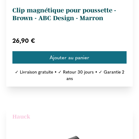
Clip magnétique pour poussette -
Brown - ABC Design - Marron
26,90 €
✓ Livraison gratuite • ✓ Retour 30 jours • ✓ Garantie 2
ans
Hauck