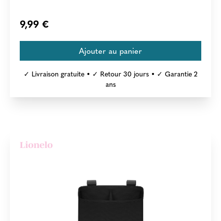
9,99 €
✓ Livraison gratuite • ✓ Retour 30 jours • ✓ Garantie 2
ans
Lionelo