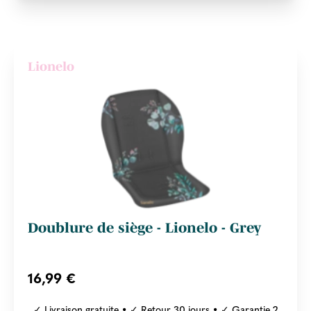
Lionelo
Doublure de siège - Lionelo - Grey
16,99 €
✓ Livraison gratuite • ✓ Retour 30 jours • ✓ Garantie 2