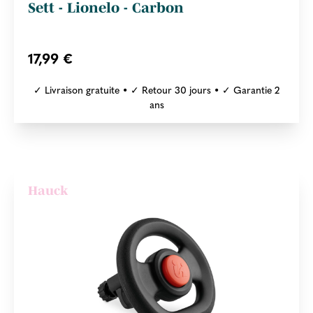
Sett - Lionelo - Carbon
17,99 €
✓ Livraison gratuite • ✓ Retour 30 jours • ✓ Garantie 2
ans
Hauck