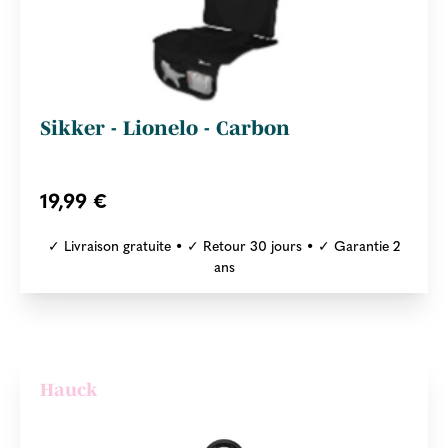
Sikker - Lionelo - Carbon
19,99 €
✓ Livraison gratuite • ✓ Retour 30 jours • ✓ Garantie 2
ans
Hauck