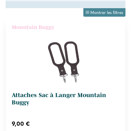
Montrer les filtres
Mountain Buggy
Attaches Sac à Langer Mountain
Buggy
9,00 €