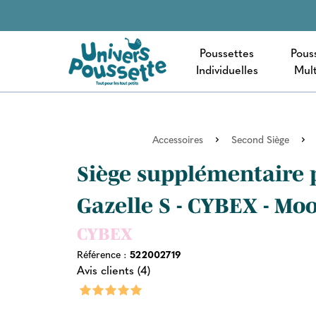
Poussettes
Pous
Individuelles
Mult
Accessoires
Second Siège
Siège supplémentaire 
Gazelle S - CYBEX - Mo
CYBEX
Référence :
522002719
Avis clients (4)