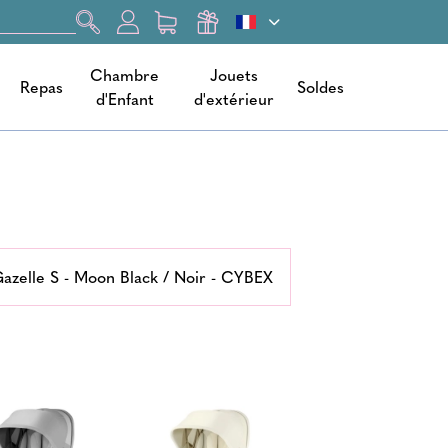
Chambre
Jouets
Repas
Soldes
d'Enfant
d'extérieur
azelle S - Moon Black / Noir - CYBEX