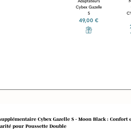
Adaptateurs
N
Cybex Gazelle
S
C
49,00 €
supplémentaire Cybex Gazelle S - Moon Black : Confort 
arité pour Poussette Double