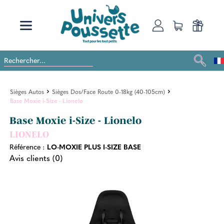
Sièges Autos
Sièges Dos/Face Route 0-18kg (40-105cm)
Base Moxie i-Size - Lionelo
Base Moxie i-Size - Lionelo
LIONELO
Référence :
LO-MOXIE PLUS I-SIZE BASE
Avis clients (0)