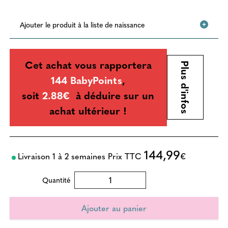
Ajouter le produit à la liste de naissance
Cet achat vous rapportera
Plus d'infos
144 BabyPoints
,
soit
2.88€
à déduire sur un
achat ultérieur !
144,99
Livraison 1 à 2 semaines
Prix TTC
€
Quantité