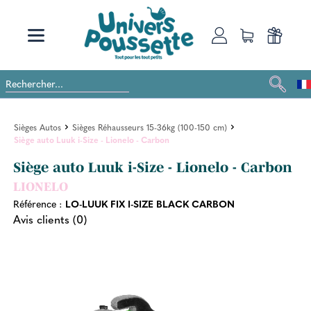
Sièges Autos
Sièges Réhausseurs 15-36kg (100-150 cm)
Siège auto Luuk i-Size - Lionelo - Carbon
Siège auto Luuk i-Size - Lionelo - Carbon
LIONELO
Référence :
LO-LUUK FIX I-SIZE BLACK CARBON
Avis clients (0)