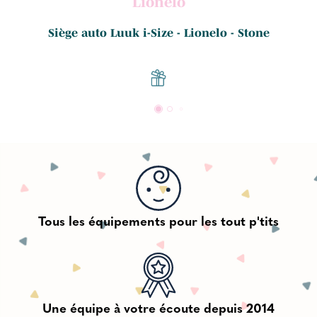
Lionelo
Siège auto Luuk i-Size - Lionelo - Stone
Tous les équipements pour les tout p'tits
Une équipe à votre écoute depuis 2014