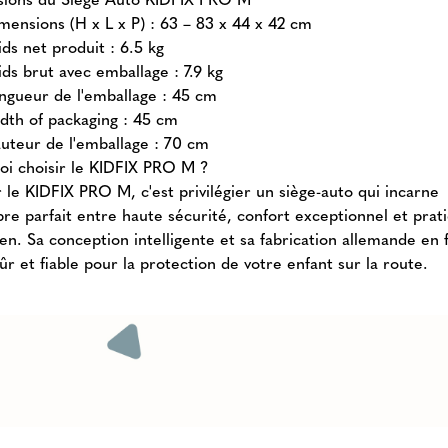
mensions (H x L x P) : 63 – 83 x 44 x 42 cm
ids net produit : 6.5 kg
ids brut avec emballage : 7.9 kg
ngueur de l'emballage : 45 cm
dth of packaging : 45 cm
uteur de l'emballage : 70 cm
oi choisir le KIDFIX PRO M ?
 le KIDFIX PRO M, c'est privilégier un siège-auto qui incarne
ibre parfait entre haute sécurité, confort exceptionnel et prati
en. Sa conception intelligente et sa fabrication allemande en 
ûr et fiable pour la protection de votre enfant sur la route.