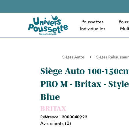
Poussettes
Pous
Individuelles
Mult
Sièges Autos
Sièges Réhausseur
Siège Auto 100-150c
PRO M - Britax - Style
Blue
BRITAX
Référence :
2000040922
Avis clients (0)