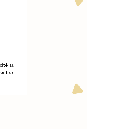
cité au
font un