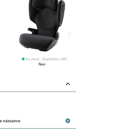
En stock - Expédition 24H
Noir
de naissance