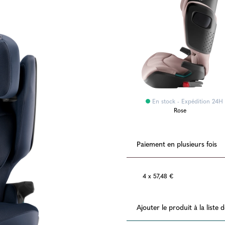
En stock - Expédition 24H
Rose
Paiement en plusieurs fois
4 x 57,48 €
Ajouter le produit à la liste 