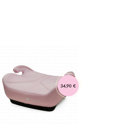
34,90 €