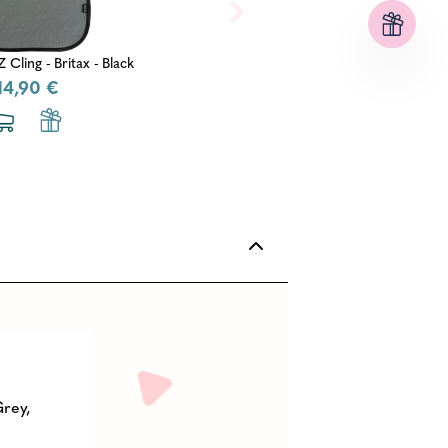
Z Cling - Britax - Black
14,90 €
Grey,