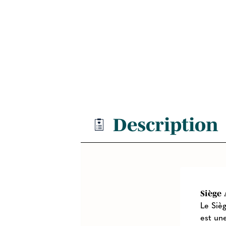
Description
Siège 
Le Siè
est un