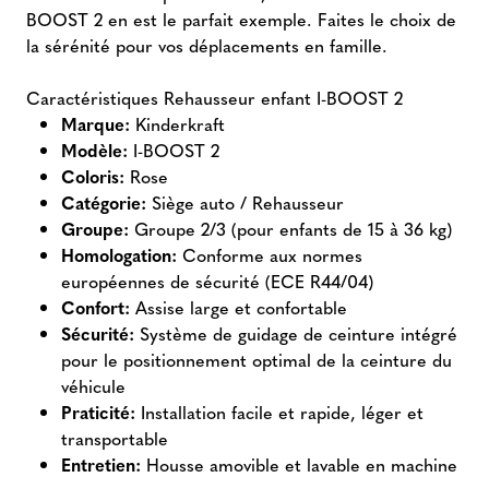
BOOST 2 en est le parfait exemple. Faites le choix de
la sérénité pour vos déplacements en famille.
Caractéristiques Rehausseur enfant I-BOOST 2
Marque:
Kinderkraft
Modèle:
I-BOOST 2
Coloris:
Rose
Catégorie:
Siège auto / Rehausseur
Groupe:
Groupe 2/3 (pour enfants de 15 à 36 kg)
Homologation:
Conforme aux normes
européennes de sécurité (ECE R44/04)
Confort:
Assise large et confortable
Sécurité:
Système de guidage de ceinture intégré
pour le positionnement optimal de la ceinture du
véhicule
Praticité:
Installation facile et rapide, léger et
transportable
Entretien:
Housse amovible et lavable en machine