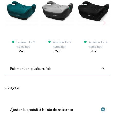
Livraison 1 à 2
Livraison 1 à 2
Livraison 1 à 2
semaines
semaines
semaines
Vert
Gris
Noir
Paiement en plusieurs fois
4 x 8,73 €
Ajouter le produit à la liste de naissance