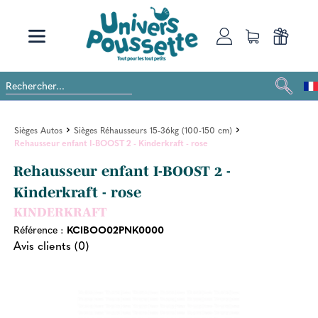
Sièges Autos
Sièges Réhausseurs 15-36kg (100-150 cm)
Rehausseur enfant I-BOOST 2 - Kinderkraft - rose
Rehausseur enfant I-BOOST 2 -
Kinderkraft - rose
KINDERKRAFT
Référence :
KCIBOO02PNK0000
Avis clients (0)