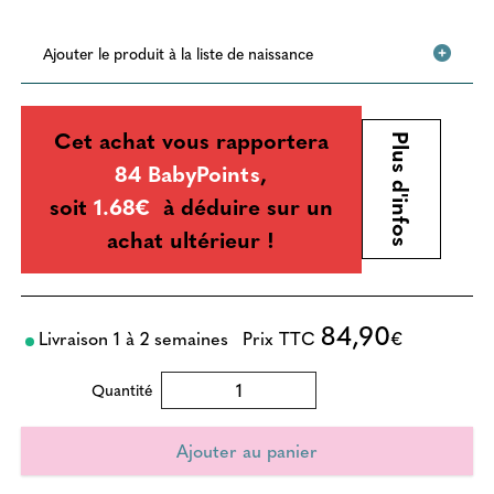
Ajouter le produit à la liste de naissance
Cet achat vous rapportera
Plus d'infos
84 BabyPoints
,
soit
1.68€
à déduire sur un
achat ultérieur !
84,90
Livraison 1 à 2 semaines
Prix TTC
€
Quantité