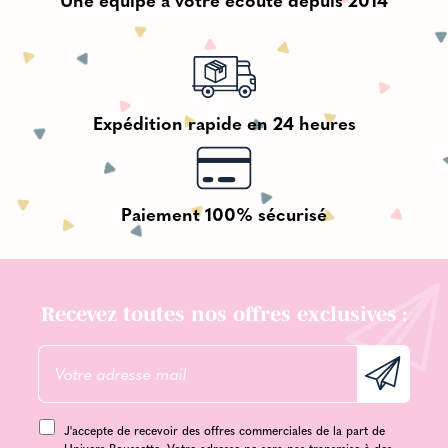
Expédition rapide en 24 heures
Paiement 100% sécurisé
Recevez toutes nos offres exclusives :
J'accepte de recevoir des offres commerciales de la part de
Univers Poussette. Votre adresse ne sera pas transmise à des