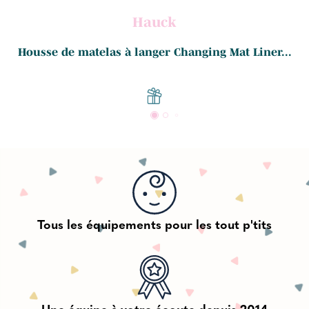
Hauck
Housse de matelas à langer Changing Mat Liner...
Tous les équipements pour les tout p'tits
Une équipe à votre écoute depuis 2014