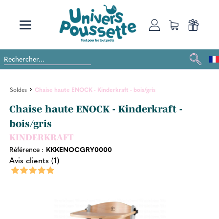
Soldes
Chaise haute ENOCK - Kinderkraft - bois/gris
Chaise haute ENOCK - Kinderkraft -
bois/gris
KINDERKRAFT
Référence :
KKKENOCGRY0000
Avis clients (1)