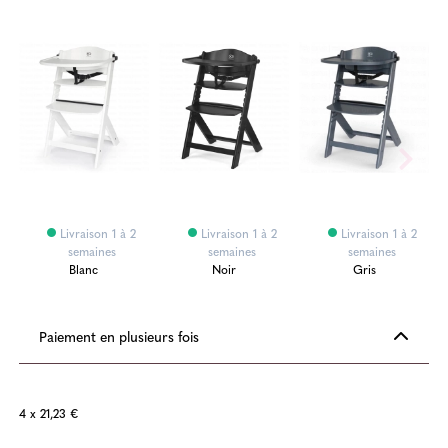
Livraison 1 à 2
Livraison 1 à 2
Livraison 1 à 2
semaines
semaines
semaines
Blanc
Noir
Gris
Paiement en plusieurs fois
4 x 21,23 €