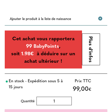
Ajouter le produit à la liste de naissance
Cet achat vous rapportera
Plus d'infos
99 BabyPoints
,
soit
1.98€
à déduire sur un
achat ultérieur !
En stock - Expédition sous 5 à
Prix TTC
15 jours
99,00
€
Quantité