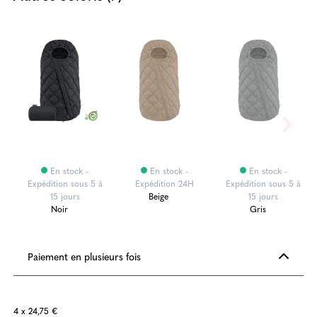
En stock -
En stock -
En stock -
à
Expédition sous 5 à
Expédition 24H
Expédition sous 5 à
15 jours
Beige
15 jours
Noir
Gris
Paiement en plusieurs fois
4 x 24,75 €