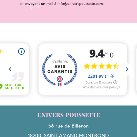
en envoyant un mail à
info@universpoussette.com
.
UNIVERS POUSSETTE
56 rue de Billeron
18200
SAINT-AMAND-MONTROND