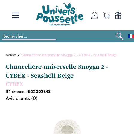
Soldes
Chancelière universelle Snogga 2 - CYBEX - Seashell Beige
Chancelière universelle Snogga 2 -
CYBEX - Seashell Beige
CYBEX
Référence :
522002843
Avis clients (0)