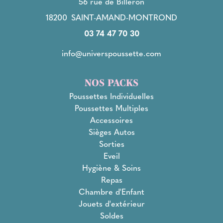
56 rue de Billeron
18200
SAINT-AMAND-MONTROND
03 74 47 70 30
info@universpoussette.com
NOS PACKS
Poussettes Individuelles
Poussettes Multiples
Accessoires
Sièges Autos
Sorties
Eveil
Hygiène & Soins
Repas
Chambre d'Enfant
Jouets d'extérieur
Soldes