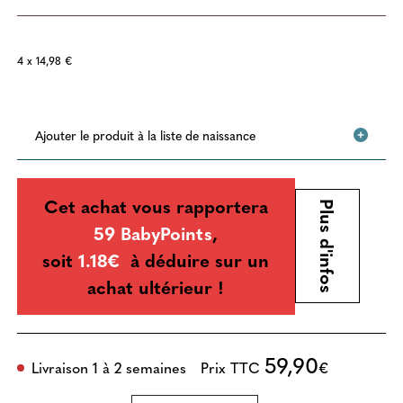
4 x 14,98 €
Ajouter le produit à la liste de naissance
Cet achat vous rapportera
Plus d'infos
59 BabyPoints
,
soit
1.18€
à déduire sur un
achat ultérieur !
59,90
Livraison 1 à 2 semaines
Prix TTC
€