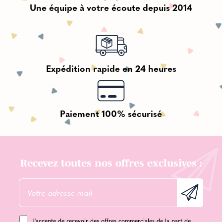
Une équipe à votre écoute depuis 2014
Expédition rapide en 24 heures
Paiement 100% sécurisé
Recevez toutes nos offres exclusives :
J'accepte de recevoir des offres commerciales de la part de