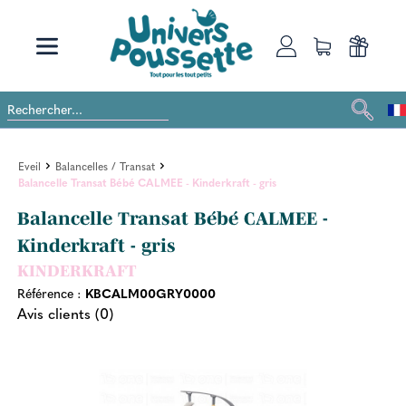
Eveil
Balancelles / Transat
Balancelle Transat Bébé CALMEE - Kinderkraft - gris
Balancelle Transat Bébé CALMEE -
Kinderkraft - gris
KINDERKRAFT
Référence :
KBCALM00GRY0000
Avis clients (0)