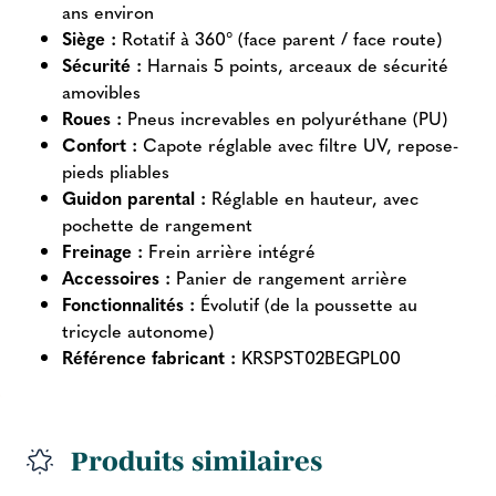
ans environ
Siège :
Rotatif à 360° (face parent / face route)
Sécurité :
Harnais 5 points, arceaux de sécurité
amovibles
Roues :
Pneus increvables en polyuréthane (PU)
Confort :
Capote réglable avec filtre UV, repose-
pieds pliables
Guidon parental :
Réglable en hauteur, avec
pochette de rangement
Freinage :
Frein arrière intégré
Accessoires :
Panier de rangement arrière
Fonctionnalités :
Évolutif (de la poussette au
tricycle autonome)
Référence fabricant :
KRSPST02BEGPL00
Produits similaires