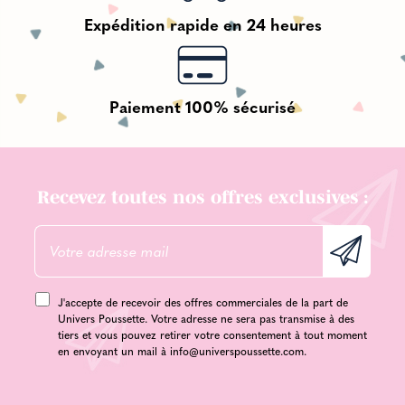
Expédition rapide en 24 heures
Paiement 100% sécurisé
Recevez toutes nos offres exclusives :
J'accepte de recevoir des offres commerciales de la part de
Univers Poussette. Votre adresse ne sera pas transmise à des
tiers et vous pouvez retirer votre consentement à tout moment
en envoyant un mail à
info@universpoussette.com
.