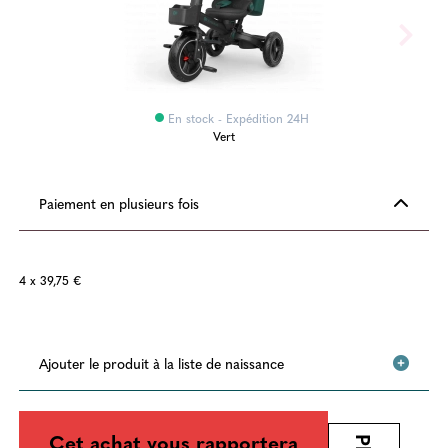
En stock - Expédition 24H
Vert
Paiement en plusieurs fois
4 x 39,75 €
Ajouter le produit à la liste de naissance
Cet achat vous rapportera