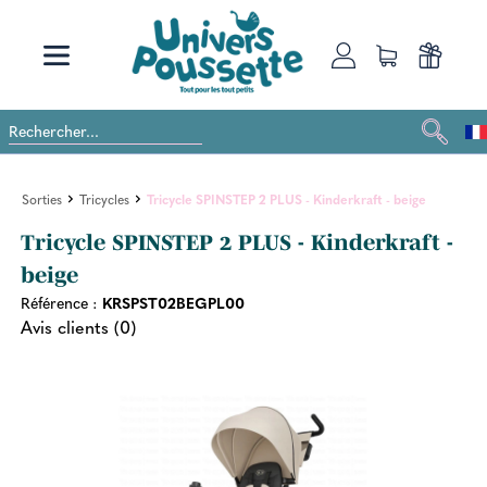
Sorties
Tricycles
Tricycle SPINSTEP 2 PLUS - Kinderkraft - beige
Tricycle SPINSTEP 2 PLUS - Kinderkraft -
beige
Référence :
KRSPST02BEGPL00
Avis clients (0)