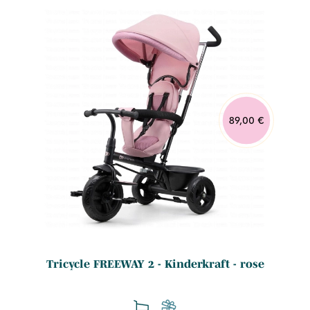
89,00 €
Tricycle FREEWAY 2 - Kinderkraft - rose
.