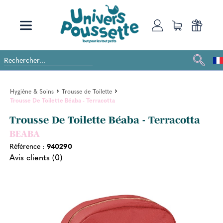
Hygiène & Soins
Trousse de Toilette
Trousse De Toilette Béaba - Terracotta
Trousse De Toilette Béaba - Terracotta
BEABA
Référence :
940290
Avis clients (0)