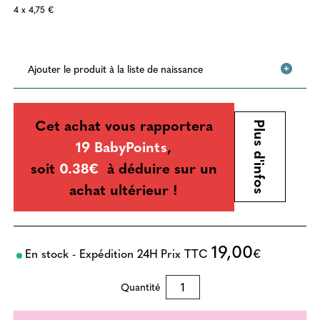
4 x 4,75 €
Ajouter le produit à la liste de naissance
Cet achat vous rapportera
Plus d'infos
19 BabyPoints
,
soit
0.38€
à déduire sur un
achat ultérieur !
19,00
En stock - Expédition 24H
Prix TTC
€
Quantité