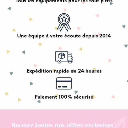
Tous les équipements pour les tout p'tits
Une équipe à votre écoute depuis 2014
Expédition rapide en 24 heures
Paiement 100% sécurisé
Recevez toutes nos offres exclusives :