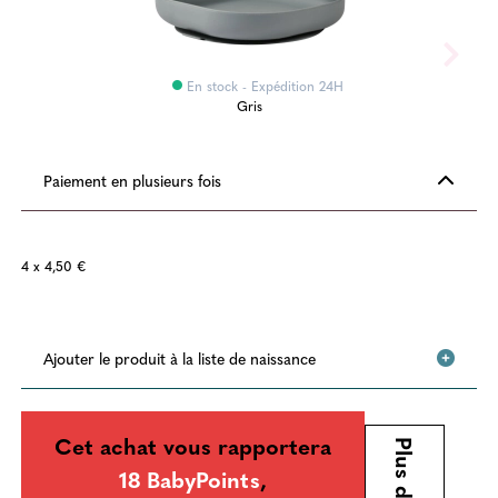
En stock - Expédition 24H
Gris
Paiement en plusieurs fois
4 x 4,50 €
Ajouter le produit à la liste de naissance
Cet achat vous rapportera
Plus d'infos
18 BabyPoints
,