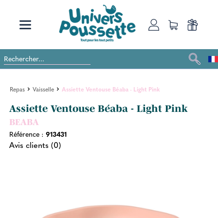
Repas
Vaisselle
Assiette Ventouse Béaba - Light Pink
Assiette Ventouse Béaba - Light Pink
BEABA
Référence :
913431
Avis clients (0)