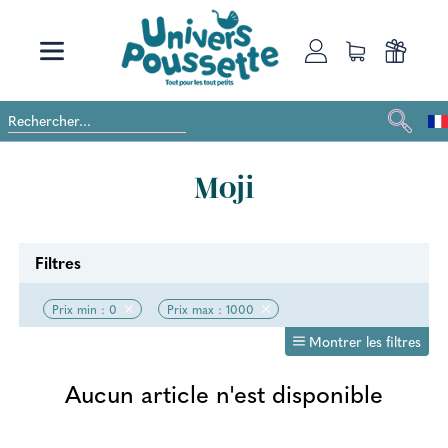
Moji
Filtres
Prix min : 0
Prix max : 1000
Montrer les filtres
Aucun article n'est disponible