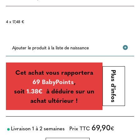
4 x 17,48 €
Ajouter le produit à la liste de naissance
Cet achat vous rapportera
Plus d'infos
69 BabyPoints
,
soit
1.38€
à déduire sur un
achat ultérieur !
69,90
Livraison 1 à 2 semaines
Prix TTC
€