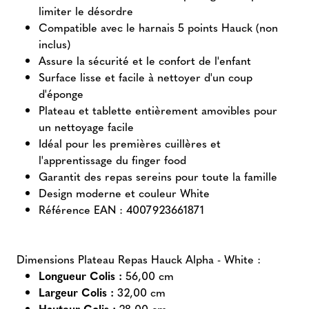
limiter le désordre
Compatible avec le harnais 5 points Hauck (non
inclus)
Assure la sécurité et le confort de l'enfant
Surface lisse et facile à nettoyer d'un coup
d'éponge
Plateau et tablette entièrement amovibles pour
un nettoyage facile
Idéal pour les premières cuillères et
l'apprentissage du finger food
Garantit des repas sereins pour toute la famille
Design moderne et couleur White
Référence EAN : 4007923661871
Dimensions Plateau Repas Hauck Alpha - White :
Longueur Colis :
56,00 cm
Largeur Colis :
32,00 cm
Hauteur Colis :
28,00 cm