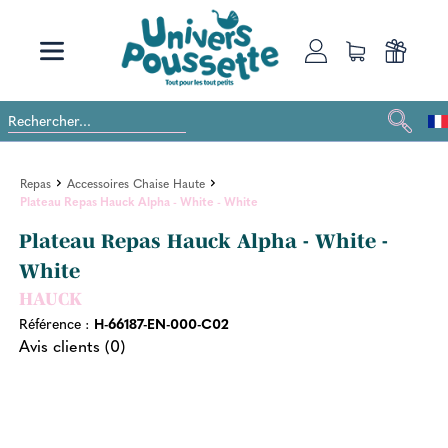
Repas
Accessoires Chaise Haute
Plateau Repas Hauck Alpha - White - White
Plateau Repas Hauck Alpha - White -
White
HAUCK
Référence :
H-66187-EN-000-C02
Avis clients (0)