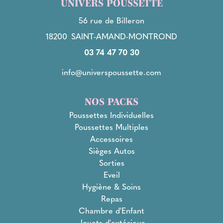
UNIVERS POUSSETTE
56 rue de Billeron
18200
SAINT-AMAND-MONTROND
03 74 47 70 30
info@universpoussette.com
NOS PACKS
Poussettes Individuelles
Poussettes Multiples
Accessoires
Sièges Autos
Sorties
Eveil
Hygiène & Soins
Repas
Chambre d'Enfant
Jouets d'extérieur