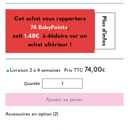
Cet achat vous rapportera
Plus d'infos
74 BabyPoints
,
soit
1.48€
à déduire sur un
achat ultérieur !
74,00
Livraison 2 à 4 semaines
Prix TTC
€
Quantité
Accessoires en option (2)