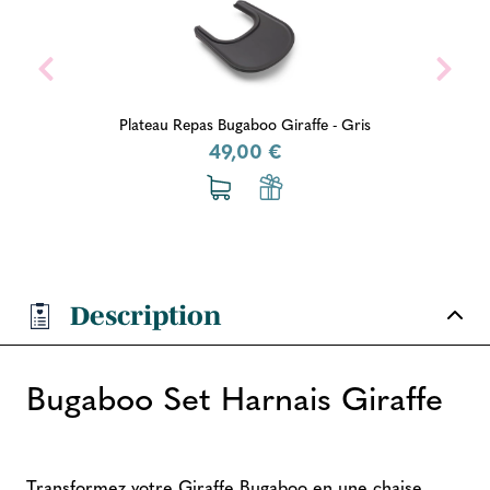
Plateau Repas Bugaboo Giraffe - Gris
49,00 €
Description
Bugaboo Set Harnais Giraffe
Transformez votre Giraffe Bugaboo en une chaise