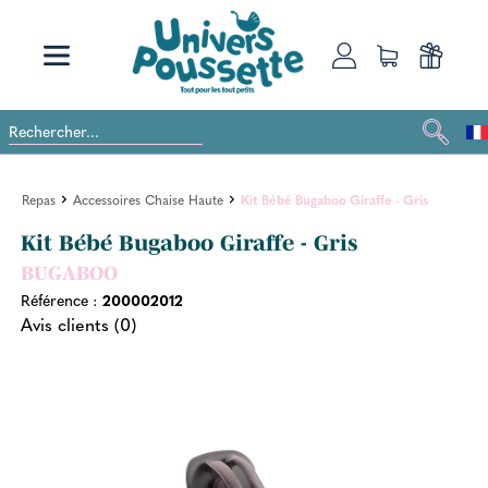
Repas
Accessoires Chaise Haute
Kit Bébé Bugaboo Giraffe - Gris
Kit Bébé Bugaboo Giraffe - Gris
BUGABOO
Référence :
200002012
Avis clients (0)