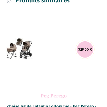
Produits similaires
329,00 €
Peg Perego
chaise haute Tatamia Follow me - Peg Perego -...