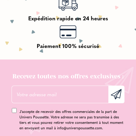
Expédition rapide en 24 heures
Paiement 100% sécurisé
Recevez toutes nos offres exclusives :
J'accepte de recevoir des offres commerciales de la part de
Univers Poussette. Votre adresse ne sera pas transmise à des
tiers et vous pouvez retirer votre consentement à tout moment
en envoyant un mail à
info@universpoussette.com
.