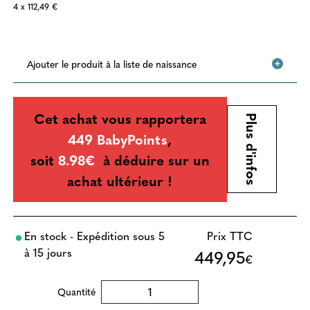
4 x 112,49 €
Ajouter le produit à la liste de naissance
Cet achat vous rapportera
Plus d'infos
449 BabyPoints
,
soit
8.98€
à déduire sur un
achat ultérieur !
En stock - Expédition sous 5
Prix TTC
à 15 jours
449,95
€
Quantité