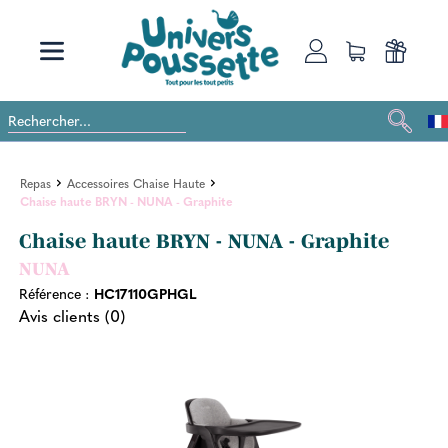
Repas
Accessoires Chaise Haute
Chaise haute BRYN - NUNA - Graphite
Chaise haute BRYN - NUNA - Graphite
NUNA
Référence :
HC17110GPHGL
Avis clients (0)