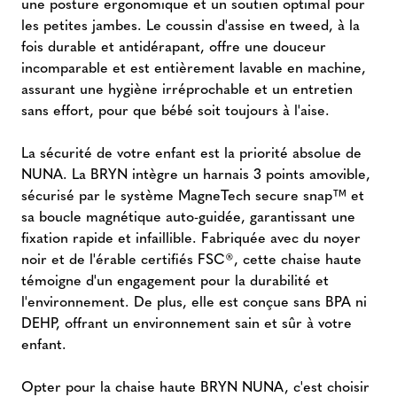
une posture ergonomique et un soutien optimal pour
les petites jambes. Le coussin d'assise en tweed, à la
fois durable et antidérapant, offre une douceur
incomparable et est entièrement lavable en machine,
assurant une hygiène irréprochable et un entretien
sans effort, pour que bébé soit toujours à l'aise.
La sécurité de votre enfant est la priorité absolue de
NUNA. La BRYN intègre un harnais 3 points amovible,
sécurisé par le système MagneTech secure snap™ et
sa boucle magnétique auto-guidée, garantissant une
fixation rapide et infaillible. Fabriquée avec du noyer
noir et de l'érable certifiés FSC®, cette chaise haute
témoigne d'un engagement pour la durabilité et
l'environnement. De plus, elle est conçue sans BPA ni
DEHP, offrant un environnement sain et sûr à votre
enfant.
Opter pour la chaise haute BRYN NUNA, c'est choisir