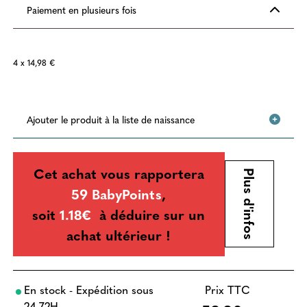
Paiement en plusieurs fois
4 x 14,98 €
Ajouter le produit à la liste de naissance
Cet achat vous rapportera
Plus d'infos
59 BabyPoints
,
soit
1.18€
à déduire sur un
achat ultérieur !
En stock - Expédition sous
Prix TTC
24-72H