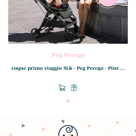
Peg Perego
coque primo viaggio SLK - Peg Perego - Pine ...