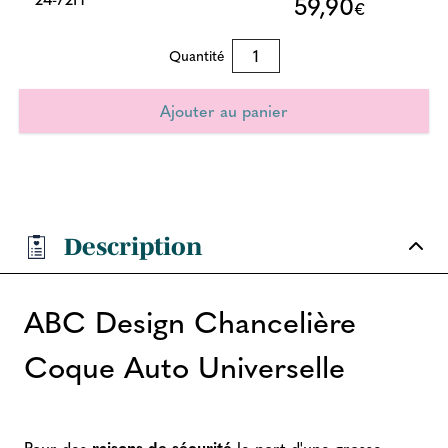
59,90
€
Quantité
Description
ABC Design Chancelière
Coque Auto Universelle
Pour des
raisons de sécurité
le port d'une grosse