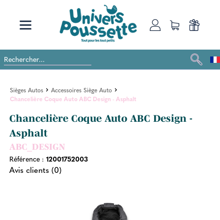
Sièges Autos
Accessoires Siège Auto
Chancelière Coque Auto ABC Design - Asphalt
Chancelière Coque Auto ABC Design -
Asphalt
ABC_DESIGN
Référence :
12001752003
Avis clients (0)