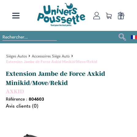
Sièges Autos
Accessoires Siège Auto
Extension Jambe de Force Axkid Minikid/Move/Rekid
Extension Jambe de Force Axkid
Minikid/Move/Rekid
AXKID
Référence :
804603
Avis clients (0)