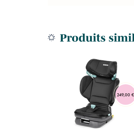
Produits simi
219,95 €
249,00 