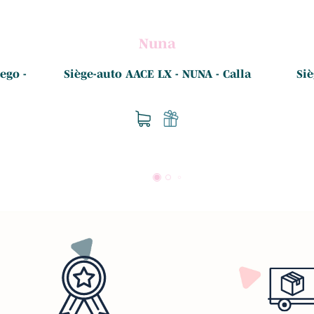
Nuna
ego -
Siège-auto AACE LX - NUNA - Calla
Siè