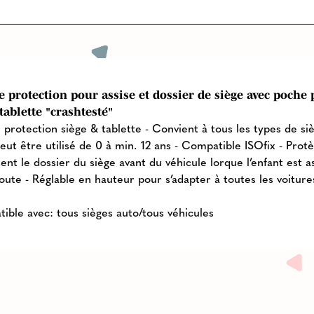
 protection pour assise et dossier de siège avec poche
tablette "crashtesté"
 protection siège & tablette - Convient à tous les types de si
eut être utilisé de 0 à min. 12 ans - Compatible ISOfix - Prot
nt le dossier du siège avant du véhicule lorque l’enfant est as
oute - Réglable en hauteur pour s’adapter à toutes les voiture
ible avec: tous sièges auto/tous véhicules