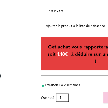
4 x 14,75 €
Ajouter le produit à la liste de naissance
Cet achat vous rapportera
soit
1.18€
à déduire sur un
!
Livraison 1 à 2 semaines
Quantité