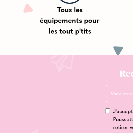
Tous les
équipements pour
les tout p'tits
Rec
J'accept
Poussett
retirer 