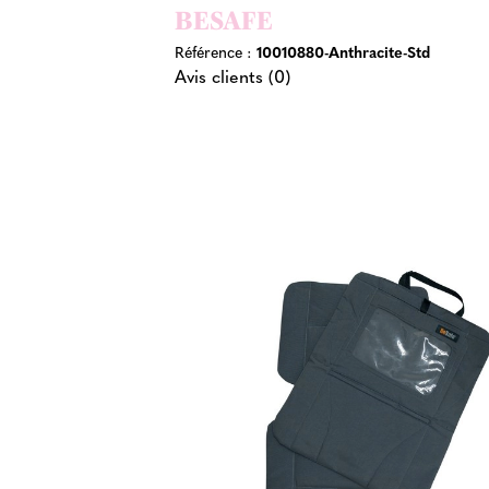
BESAFE
Référence :
10010880-Anthracite-Std
Avis clients (0)