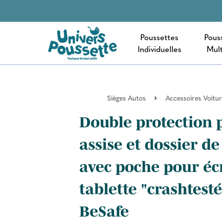
Poussettes
Pous
Individuelles
Mult
Sièges Autos
Accessoires Voitu
Double protection 
assise et dossier de
avec poche pour éc
tablette "crashtesté
BeSafe