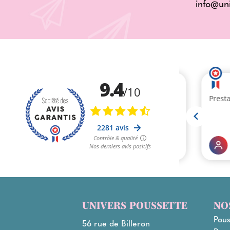
info@un
UNIVERS POUSSETTE
NO
Pous
56 rue de Billeron