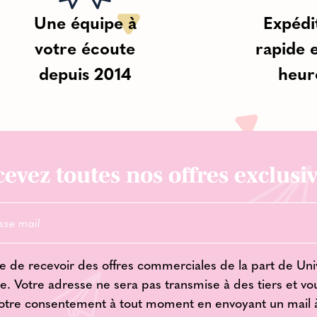
Une équipe à
Expédi
votre écoute
rapide 
depuis 2014
heur
evez toutes nos offres exclusiv
e de recevoir des offres commerciales de la part de Uni
e. Votre adresse ne sera pas transmise à des tiers et v
votre consentement à tout moment en envoyant un mail 