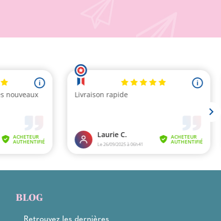
BLOG
Retrouvez les dernières