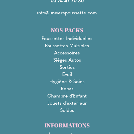
03 74 47 70 30
info@universpoussette.com
NOS PACKS
Poussettes Individuelles
Poussettes Multiples
Accessoires
Sièges Autos
Sorties
Eveil
Hygiène & Soins
Repas
Chambre d'Enfant
Jouets d'extérieur
Soldes
INFORMATIONS