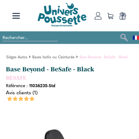
Sièges Autos
Bases Isofix ou Ceinturée
Base Beyond - BeSafe - Black
Base Beyond - BeSafe - Black
BESAFE
Référence :
11036235-Std
Avis clients (1)