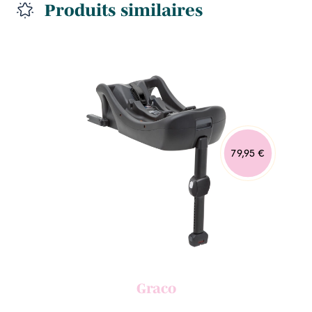
Produits similaires
79,95 €
Graco