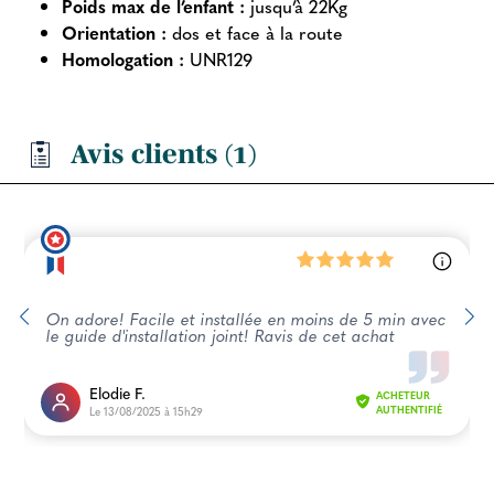
Poids max de l’enfant :
jusqu’à 22Kg
Orientation :
dos et face à la route
Homologation :
UNR129
Avis clients (1)
On adore! Facile et installée en moins de 5 min avec
le guide d'installation joint! Ravis de cet achat
Elodie F.
ACHETEUR
Le 13/08/2025 à 15h29
AUTHENTIFIÉ