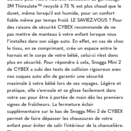
3M Thinsulate™ recyclé à 75 % est plus chaud que le
duvet, même lorsqu'il est humide, pour un confort
fiable même par temps froid. LE SAVIEZ-VOUS ? Pour
des raisons de sécurité CYBEX recommande de ne
pas mettre de manteau à votre enfant lorsque vous
l’installez dans son siège auto. En effet, en cas de choc
le tissu, en se comprimant, crée un espace entre le
harnais et le corps de votre bébé, celui-ci n’est donc
plus en sécurité. Pour répondre à cela, Snogga Mini 2
de CYBEX a subi des tests de collision rigoureux avec
nos coques auto afin de garantir une sécurité
maximale à votre bébé lors de ses voyages. Légère et
pratique, elle s'enroule et se glisse facilement dans
votre sac pour être à portée de main dès les premiers
signes de fraîcheurs. La fermeture éclair
supplémentaire sur le bas de Snogga Mini 2 de CYBEX
permet de faire dépasser les chaussures de votre
enfant pour éviter de salir l'intérieur de la chancelière.