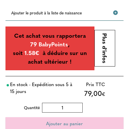
Ajouter le produit à la liste de naissance
Cet achat vous rapportera
Plus d'infos
79 BabyPoints
,
soit
1.58€
à déduire sur un
achat ultérieur !
En stock - Expédition sous 5 à
Prix TTC
15 jours
79,00
€
Quantité