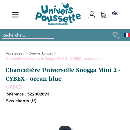
Accessoires
Couvre Jambes
Chancelière Universelle Snogga Mini 2 - CYBEX - ocean blue
Chancelière Universelle Snogga Mini 2 -
CYBEX - ocean blue
CYBEX
Référence :
522002893
Avis clients (0)