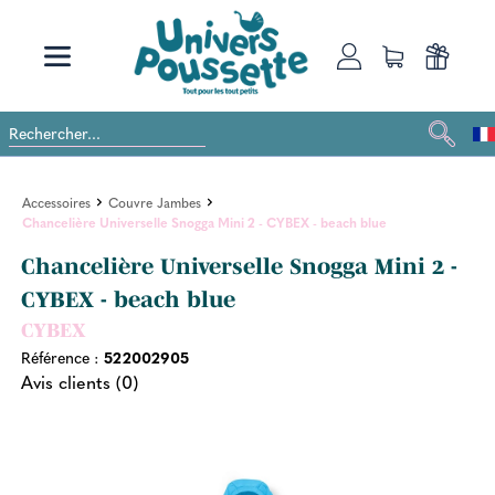
Accessoires
Couvre Jambes
Chancelière Universelle Snogga Mini 2 - CYBEX - beach blue
Chancelière Universelle Snogga Mini 2 -
CYBEX - beach blue
CYBEX
Référence :
522002905
Avis clients (0)