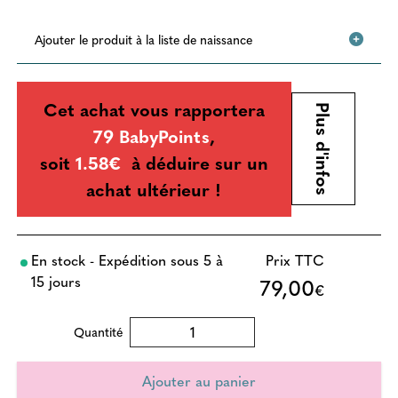
Ajouter le produit à la liste de naissance
Cet achat vous rapportera
Plus d'infos
79 BabyPoints
,
soit
1.58€
à déduire sur un
achat ultérieur !
En stock - Expédition sous 5 à
Prix TTC
15 jours
79,00
€
Quantité