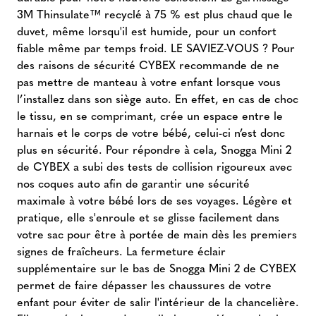
3M Thinsulate™ recyclé à 75 % est plus chaud que le
duvet, même lorsqu'il est humide, pour un confort
fiable même par temps froid. LE SAVIEZ-VOUS ? Pour
des raisons de sécurité CYBEX recommande de ne
pas mettre de manteau à votre enfant lorsque vous
l’installez dans son siège auto. En effet, en cas de choc
le tissu, en se comprimant, crée un espace entre le
harnais et le corps de votre bébé, celui-ci n’est donc
plus en sécurité. Pour répondre à cela, Snogga Mini 2
de CYBEX a subi des tests de collision rigoureux avec
nos coques auto afin de garantir une sécurité
maximale à votre bébé lors de ses voyages. Légère et
pratique, elle s'enroule et se glisse facilement dans
votre sac pour être à portée de main dès les premiers
signes de fraîcheurs. La fermeture éclair
supplémentaire sur le bas de Snogga Mini 2 de CYBEX
permet de faire dépasser les chaussures de votre
enfant pour éviter de salir l'intérieur de la chancelière.